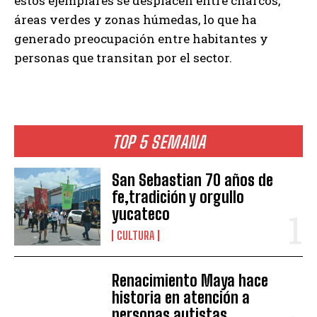
estos ejemplares se desplacen entre charcos,
áreas verdes y zonas húmedas, lo que ha
generado preocupación entre habitantes y
personas que transitan por el sector.
TOP 5 SEMANA
San Sebastian 70 años de
fe,tradición y orgullo
yucateco
CULTURA
Renacimiento Maya hace
historia en atención a
personas autistas