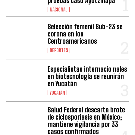
pruebas caso Ayotzinapa
NACIONAL
Selección femenil Sub-23 se
corona en los
Centroamericanos
DEPORTES
Especialistas internacio nales
en biotecnología se reunirán
en Yucatán
YUCATÁN
Salud Federal descarta brote
de ciclosporiasis en México;
mantiene vigilancia por 33
casos confirmados