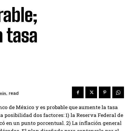
rable;
a tasa
read
in.
anco de México y es probable que aumente la tasa
a posibilidad dos factores: 1) la Reserva Federal de
có en un punto porcentual. 2) La inflación general
 décadas. El plan diseñado para contenerla por el