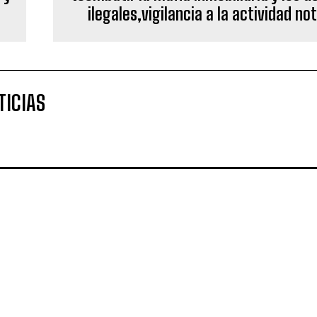
ilegales,vigilancia a la actividad not
TICIAS