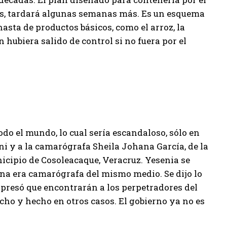
tos, tardará algunas semanas más. Es un esquema
nasta de productos básicos, como el arroz, la
ión hubiera salido de control si no fuera por el
odo el mundo, lo cual sería escandaloso, sólo en
i y a la camarógrafa Sheila Johana García, de la
nicipio de Cosoleacaque, Veracruz. Yesenia se
a era camarógrafa del mismo medio. Se dijo lo
xpresó que encontrarán a los perpetradores del
ho y hecho en otros casos. El gobierno ya no es