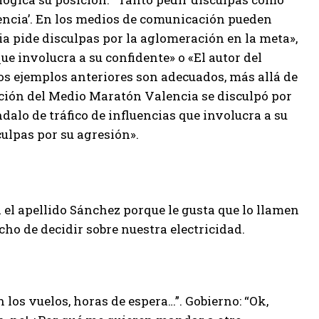
lgencia’. En los medios de comunicación pueden
a pide disculpas por la aglomeración en la meta»,
ue involucra a su confidente» o «El autor del
los ejemplos anteriores son adecuados, más allá de
ción del Medio Maratón Valencia se disculpó por
dalo de tráfico de influencias que involucra a su
culpas por su agresión».
a el apellido Sánchez porque le gusta que lo llamen
ho de decidir sobre nuestra electricidad.
 los vuelos, horas de espera…”. Gobierno: “Ok,