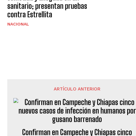
sanitario; presentan pruebas
contra Estrellita
NACIONAL
ARTÍCULO ANTERIOR
Confirman en Campeche y Chiapas cinco