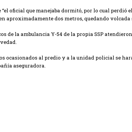
 “el oficial que manejaba dormitó, por lo cual perdió e
 en aproximadamente dos metros, quedando volcada so
s de la ambulancia Y-54 de la propia SSP atendieron 
avedad.
os ocasionados al predio y a la unidad policial se har
pañía aseguradora.