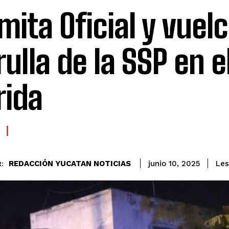
mita Oficial y vuel
rulla de la SSP en e
ida
REDACCIÓN YUCATAN NOTICIAS
Les
junio 10, 2025
: