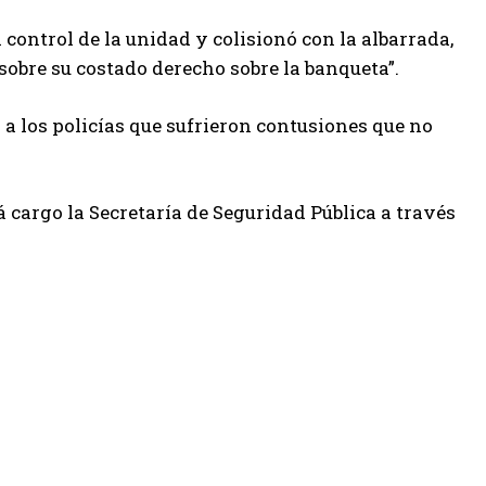
l control de la unidad y colisionó con la albarrada,
bre su costado derecho sobre la banqueta”.
a los policías que sufrieron contusiones que no
á cargo la Secretaría de Seguridad Pública a través