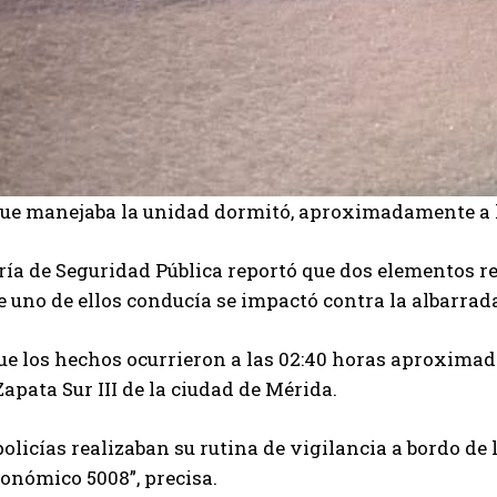
 que manejaba la unidad dormitó, aproximadamente a la
ría de Seguridad Pública reportó que dos elementos 
 uno de ellos conducía se impactó contra la albarrada
e los hechos ocurrieron a las 02:40 horas aproximadam
apata Sur III de la ciudad de Mérida.
licías realizaban su rutina de vigilancia a bordo d
onómico 5008”, precisa.