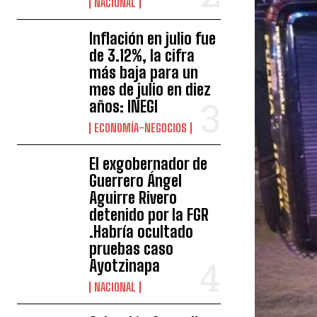
NACIONAL
Inflación en julio fue
de 3.12%, la cifra
más baja para un
mes de julio en diez
años: INEGI
ECONOMÍA-NEGOCIOS
El exgobernador de
Guerrero Ángel
Aguirre Rivero
detenido por la FGR
.Habría ocultado
pruebas caso
Ayotzinapa
NACIONAL