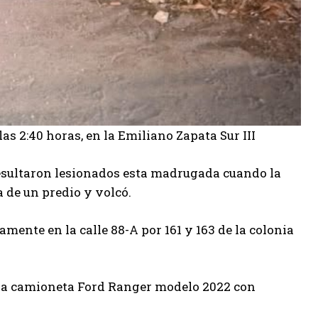
s 2:40 horas, en la Emiliano Zapata Sur III
resultaron lesionados esta madrugada cuando la
 de un predio y volcó.
ente en la calle 88-A por 161 y 163 de la colonia
e la camioneta Ford Ranger modelo 2022 con