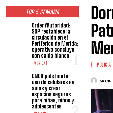
Dor
TOP 5 SEMANA
Pat
OrdenYAutoridad:
SSP restablece la
circulación en el
Mer
Periférico de Mérida;
operativo concluye
con saldo blanco
MÉRIDA
POLICIA
CNDH pide limitar
uso de celulares en
AUTHOR
aulas y crear
espacios seguros
para niñas, niños y
adolescentes