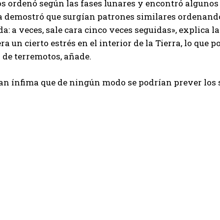
os ordenó según las fases lunares y encontró alguno
a demostró que surgían patrones similares ordenando
: a veces, sale cara cinco veces seguidas», explica la 
era un cierto estrés en el interior de la Tierra, lo que
 de terremotos, añade.
 tan ínfima que de ningún modo se podrían prever los