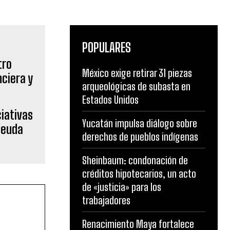
POPULARES
México exige retirar 31 piezas
arqueológicas de subasta en
Estados Unidos
iativas
Yucatán impulsa diálogo sobre
 deuda
derechos de pueblos indígenas
Sheinbaum: condonación de
créditos hipotecarios, un acto
de «justicia» para los
trabajadores
Renacimiento Maya fortalece