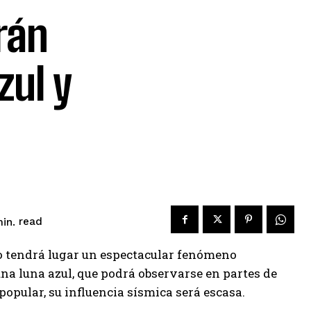
rán
zul y
read
in.
ro tendrá lugar un espectacular fenómeno
na luna azul, que podrá observarse en partes de
 popular, su influencia sísmica será escasa.