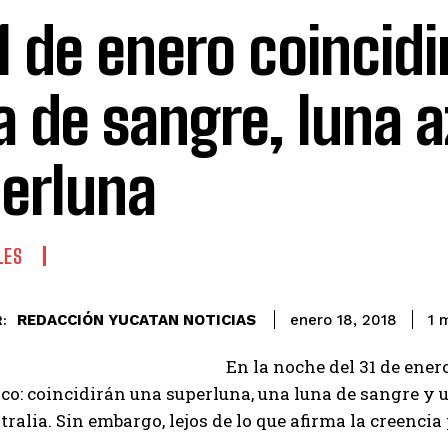
31 de enero coincidi
a de sangre, luna a
erluna
LES
REDACCIÓN YUCATAN NOTICIAS
1
m
enero 18, 2018
:
En la noche del 31 de ene
o: coincidirán una superluna, una luna de sangre y u
tralia. Sin embargo, lejos de lo que afirma la creencia