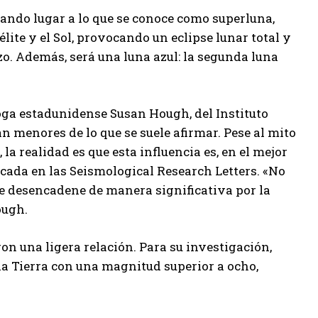
 dando lugar a lo que se conoce como superluna,
lite y el Sol, provocando un eclipse lunar total y
zo. Además, será una luna azul: la segunda luna
oga estadunidense Susan Hough, del Instituto
 menores de lo que se suele afirmar. Pese al mito
la realidad es que esta influencia es, en el mejor
icada en las Seismological Research Letters. «No
e desencadene de manera significativa por la
ough.
on una ligera relación. Para su investigación,
la Tierra con una magnitud superior a ocho,