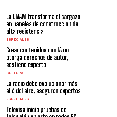
La UNAM transforma el sargazo
en paneles de construccion de
alta resistencia
ESPECIALES
Crear contenidos con IA no
otorga derechos de autor,
sostiene experto
CULTURA
La radio debe evolucionar más
allá del aire, aseguran expertos
ESPECIALES
Televisa inicia pruebas de
televisión abierta en redes 5G.