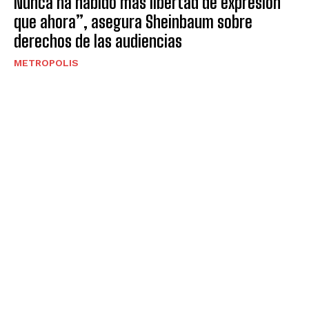
Nunca ha habido más libertad de expresión
que ahora”, asegura Sheinbaum sobre
derechos de las audiencias
METROPOLIS