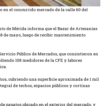
en el concurrido mercado de la calle 60 del
to de Mérida informa que el Bazar de Artesanías
18 de mayo, luego de recibir mantenimiento
 Servicio Público de Mercados, que consistieron en
ndiendo 108 medidores de la CFE y labores
ica.
chos, cubriendo una superficie aproximada de 1 mil
tegral de techos, espacios públicos y cortinas
de zapatos ubicado en el exterior del mercado, y