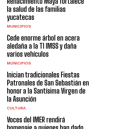
Renacimiento Maya fortalece
la salud de las familias
yucatecas
MUNICIPIOS
Cede enorme árbol en acera
aledaña a la T1 IMSS y daña
varios vehículos
MUNICIPIOS
Inician tradicionales Fiestas
Patronales de San Sebastián en
honor a la Santísima Virgen de
la Asunción
CULTURA
Voces del IMER rendirá
homenaje a quienes han dado