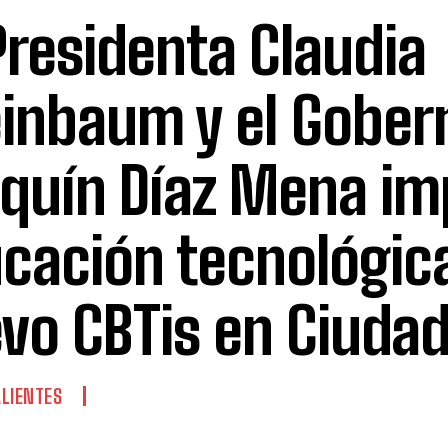
Presidenta Claudia
inbaum y el Gober
quín Díaz Mena im
cación tecnológic
vo CBTis en Ciuda
LIENTES