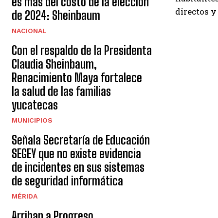
es más del costo de la elección
directos y
de 2024: Sheinbaum
NACIONAL
Con el respaldo de la Presidenta
Claudia Sheinbaum,
Renacimiento Maya fortalece
la salud de las familias
yucatecas
MUNICIPIOS
Señala Secretaría de Educación
SEGEY que no existe evidencia
de incidentes en sus sistemas
de seguridad informática
MÉRIDA
Arriban a Progreso