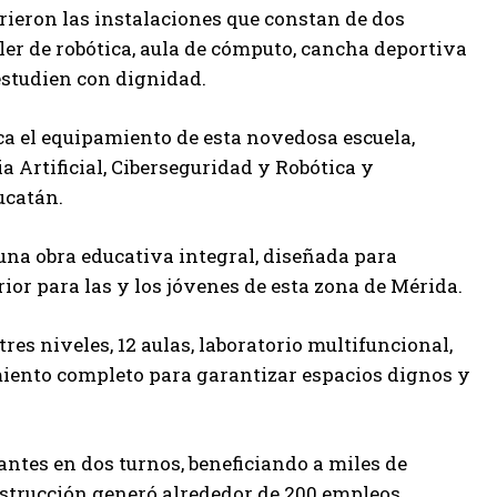
rieron las instalaciones que constan de dos
aller de robótica, aula de cómputo, cancha deportiva
estudien con dignidad.
ca el equipamiento de esta novedosa escuela,
a Artificial, Ciberseguridad y Robótica y
ucatán.
una obra educativa integral, diseñada para
ior para las y los jóvenes de esta zona de Mérida.
tres niveles, 12 aulas, laboratorio multifuncional,
amiento completo para garantizar espacios dignos y
antes en dos turnos, beneficiando a miles de
nstrucción generó alrededor de 200 empleos