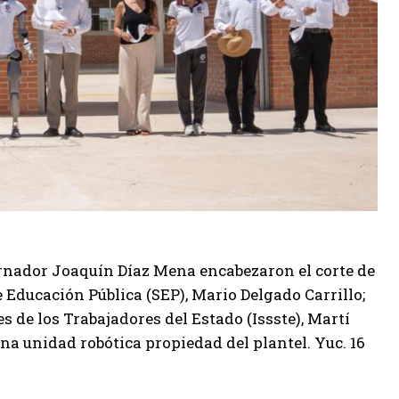
rnador Joaquín Díaz Mena encabezaron el corte de
e Educación Pública (SEP), Mario Delgado Carrillo;
es de los Trabajadores del Estado (Issste), Martí
na unidad robótica propiedad del plantel. Yuc. 16