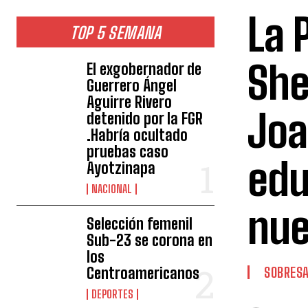
La 
TOP 5 SEMANA
She
El exgobernador de
Guerrero Ángel
Aguirre Rivero
Joa
detenido por la FGR
.Habría ocultado
pruebas caso
edu
Ayotzinapa
NACIONAL
nue
Selección femenil
Sub-23 se corona en
los
Centroamericanos
SOBRESA
DEPORTES