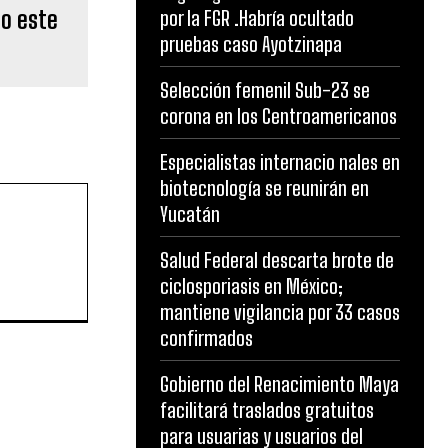
por la FGR .Habría ocultado
pruebas caso Ayotzinapa
Selección femenil Sub-23 se
corona en los Centroamericanos
Especialistas internacio nales en
biotecnología se reunirán en
Yucatán
co este
Salud Federal descarta brote de
ciclosporiasis en México;
mantiene vigilancia por 33 casos
confirmados
Gobierno del Renacimiento Maya
facilitará traslados gratuitos
para usuarias y usuarios del