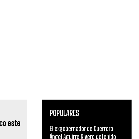
POPULARES
El exgobernador de Guerrero
Ángel Aguirre Rivero detenido