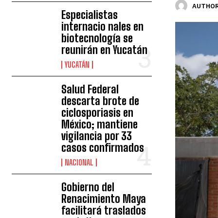
AUTHOR
Especialistas
internacio nales en
biotecnología se
reunirán en Yucatán
YUCATÁN
Salud Federal
descarta brote de
ciclosporiasis en
México; mantiene
vigilancia por 33
casos confirmados
NACIONAL
Gobierno del
Renacimiento Maya
facilitará traslados