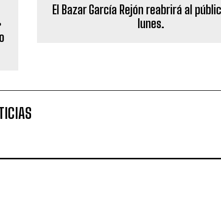
»
o
El Bazar García Rejón reabrirá al públi
lunes.
TICIAS