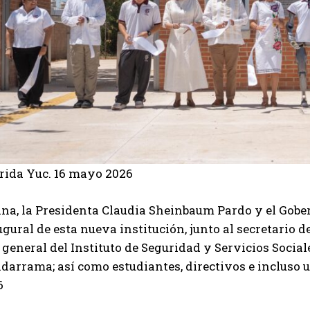
ida Yuc. 16 mayo 2026
na, la Presidenta Claudia Sheinbaum Pardo y el Gobe
ugural de esta nueva institución, junto al secretario d
r general del Instituto de Seguridad y Servicios Social
darrama; así como estudiantes, directivos e incluso u
6