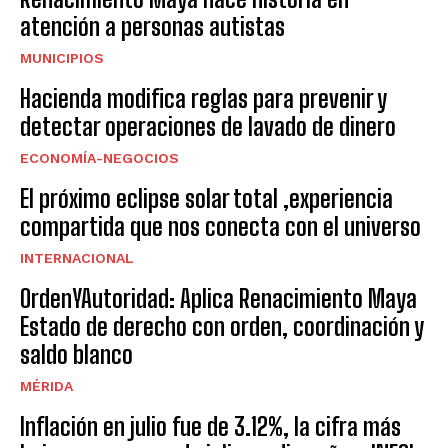
atención a personas autistas
MUNICIPIOS
Hacienda modifica reglas para prevenir y
detectar operaciones de lavado de dinero
ECONOMÍA-NEGOCIOS
El próximo eclipse solar total ,experiencia
compartida que nos conecta con el universo
INTERNACIONAL
OrdenYAutoridad: Aplica Renacimiento Maya
Estado de derecho con orden, coordinación y
saldo blanco
MÉRIDA
Inflación en julio fue de 3.12%, la cifra más