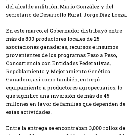
del alcalde anfitrión, Mario González y del
secretario de Desarrollo Rural, Jorge Díaz Loeza.
En este marco, el Gobernador distribuyó entre
más de 800 productores locales de 25
asociaciones ganaderas, recursos e insumos
provenientes de los programas Peso a Peso,
Concurrencia con Entidades Federativas,
Repoblamiento y Mejoramiento Genético
Ganadero; así como también, entregó
equipamiento a productores agropecuarios, lo
que significó una inversión de más de 45
millones en favor de familias que dependen de
estas actividades.
Entre la entrega se encontraban 3,000 rollos de