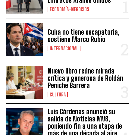
Emiratos Árabes Unidos
ECONOMÍA-NEGOCIOS
Cuba no tiene escapatoria,
sostiene Marco Rubio
INTERNACIONAL
Nuevo libro reúne mirada
crítica y generosa de Roldán
Peniche Barrera
CULTURA
Luis Cárdenas anunció su
salida de Noticias MVS,
poniendo fin a una etapa de
más de una década al aire