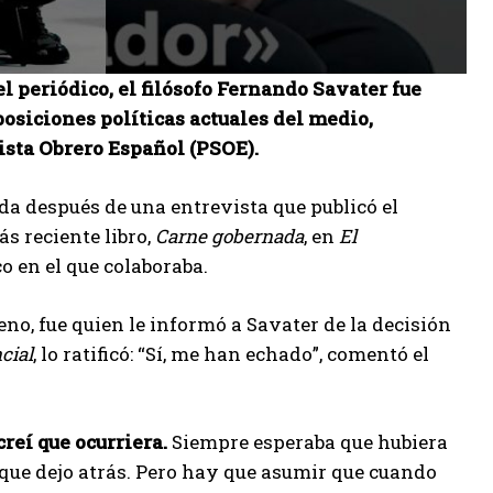
l periódico, el filósofo Fernando Savater fue
 posiciones políticas actuales del medio,
ista Obrero Español (PSOE).
da después de una entrevista que publicó el
s reciente libro,
Carne gobernada
, en
El
co en el que colaboraba.
eno, fue quien le informó a Savater de la decisión
cial
, lo ratificó: “Sí, me han echado”, comentó el
reí que ocurriera.
Siempre esperaba que hubiera
a que dejo atrás. Pero hay que asumir que cuando