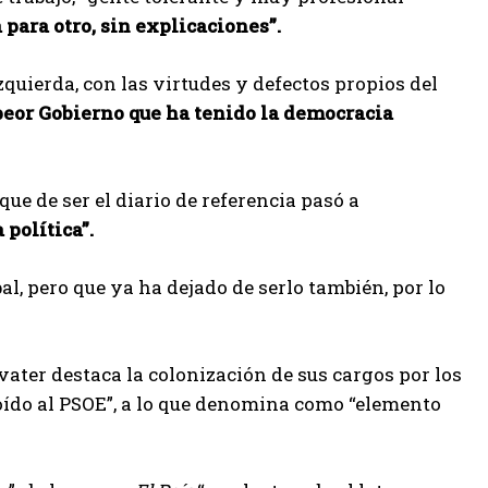
para otro, sin explicaciones”.
izquierda, con las virtudes y defectos propios del
peor Gobierno que ha tenido la democracia
 que de ser el diario de referencia pasó a
 política”.
l, pero que ya ha dejado de serlo también, por lo
ater destaca la colonización de sus cargos por los
oído al PSOE”, a lo que denomina como “elemento