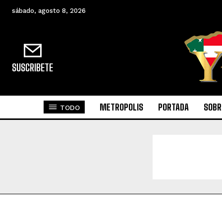
sábado, agosto 8, 2026
SUSCRIBETE
METROPOLIS
PORTADA
SOBR
TODO