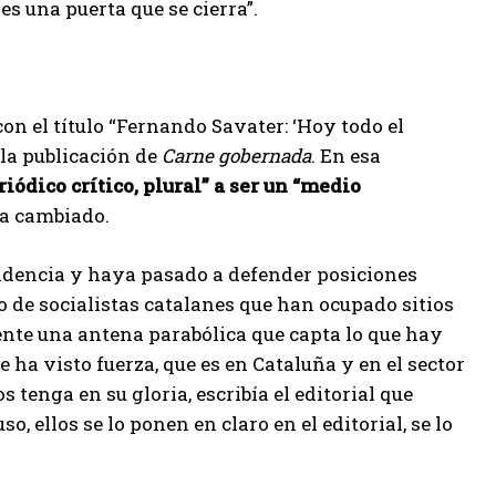
s una puerta que se cierra”.
con el título “Fernando Savater: ‘Hoy todo el
la publicación de
Carne gobernada
. En esa
riódico crítico, plural” a ser un “medio
ha cambiado.
endencia y haya pasado a defender posiciones
o de socialistas catalanes que han ocupado sitios
ente una antena parabólica que capta lo que hay
 ha visto fuerza, que es en Cataluña y en el sector
 tenga en su gloria, escribía el editorial que
 ellos se lo ponen en claro en el editorial, se lo