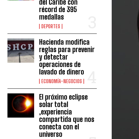
del Caribe con
récord de 395
medallas
DEPORTES
Hacienda modifica
reglas para prevenir
y detectar
operaciones de
lavado de dinero
ECONOMÍA-NEGOCIOS
El próximo eclipse
solar total
,experiencia
compartida que nos
conecta con el
universo