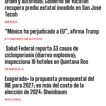
Orden y autoridad: Gobierno de Yucatán
recupera predio estatal invadido en San José
Tecoh
MÉRIDA
“México ha perjudicado a EU”, afirma Trump
ECONOMÍA-NEGOCIOS
Salud Federal reporta 33 casos de
ciclosporiasis (diarrea explosiva);
inspecciona 16 hoteles en Quintana Roo
PENÍNSULA
Exagerada» la propuesta presupuestal del
INE para 2027; es más del costo de la
elección de 2024: Sheinbaum
NACIONAL