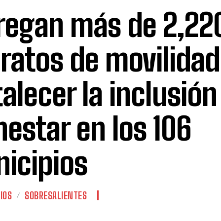
regan más de 2,22
ratos de movilidad
talecer la inclusión 
nestar en los 106
icipios
IOS
SOBRESALIENTES