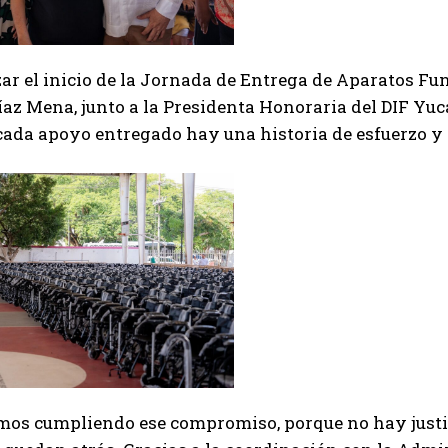
ar el inicio de la Jornada de Entrega de Aparatos Fu
az Mena, junto a la Presidenta Honoraria del DIF Yu
cada apoyo entregado hay una historia de esfuerzo y
os cumpliendo ese compromiso, porque no hay justicia