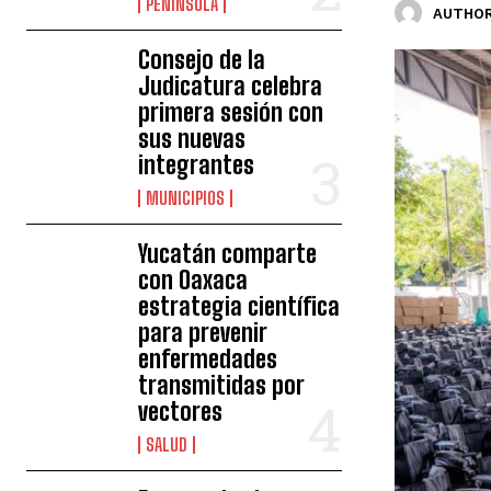
PENÍNSULA
AUTHOR
Consejo de la
Judicatura celebra
primera sesión con
sus nuevas
integrantes
MUNICIPIOS
Yucatán comparte
con Oaxaca
estrategia científica
para prevenir
enfermedades
transmitidas por
vectores
SALUD