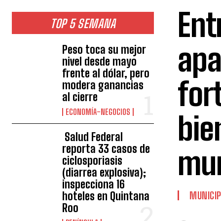
Ent
TOP 5 SEMANA
apa
Peso toca su mejor
nivel desde mayo
frente al dólar, pero
for
modera ganancias
al cierre
ECONOMÍA-NEGOCIOS
bie
Salud Federal
reporta 33 casos de
mun
ciclosporiasis
(diarrea explosiva);
inspecciona 16
hoteles en Quintana
MUNICIP
Roo