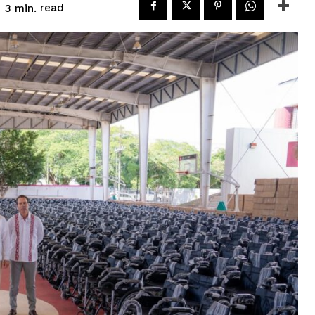
read
3
min.