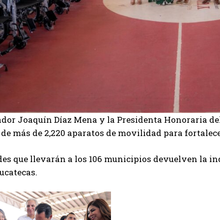
ador Joaquín Díaz Mena y la Presidenta Honoraria d
 de más de 2,220 aparatos de movilidad para fortalecer
es que llevarán a los 106 municipios devuelven la i
ucatecas.