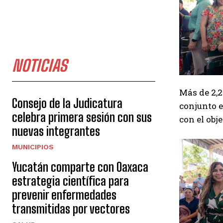
NOTICIAS
Más de 2,2
Consejo de la Judicatura
conjunto e
celebra primera sesión con sus
con el obj
nuevas integrantes
MUNICIPIOS
Yucatán comparte con Oaxaca
estrategia científica para
prevenir enfermedades
transmitidas por vectores