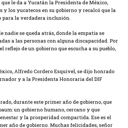
l que le da a Yucatán la Presidenta de México,
 y los yucatecos en su gobierno y recalcó que la
o para la verdadera inclusión.
 nadie se queda atrás, donde la empatía se
cadas a las personas con alguna discapacidad. Por
l reflejo de un gobierno que escucha a su pueblo,
éxico, Alfredo Cordero Esquivel, se dijo honrado
ernador y a la Presidenta Honoraria del DIF
rado, durante este primer año de gobierno, que
nbaum: un gobierno humano, cercano y que
 bienestar y la prosperidad compartida. Ese es el
mer año de gobierno. Muchas felicidades, señor