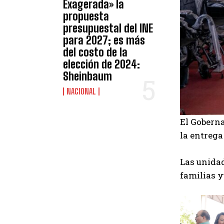
Exagerada» la
propuesta
presupuestal del INE
para 2027; es más
del costo de la
elección de 2024:
Sheinbaum
NACIONAL
El Gobern
la entrega
Las unidad
familias y