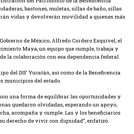
nistración del Patrimonio de la Beneficencia
aderas, bastones, muletas, sillas de baño, sillas
iarán vidas y devolverán movilidad a quienes más
 Gobierno de México, Alfredo Cordero Esquivel, el
acimiento Maya, un equipo que cumple, trabaja y
de la colaboración con esa dependencia federal.
uipo del DIF Yucatán, así como de la Beneficencia
os municipios del estado.
on una forma de equilibrar las oportunidades y
onas quedaron olvidadas, esperando un apoyo,
cucha, acompaña y cumple. Las y los beneficiarios
su derecho de vivir con dignidad”, enfatizó.