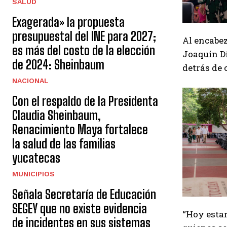
SALUD
Exagerada» la propuesta
presupuestal del INE para 2027;
Al encabez
es más del costo de la elección
Joaquín Dí
de 2024: Sheinbaum
detrás de 
NACIONAL
Con el respaldo de la Presidenta
Claudia Sheinbaum,
Renacimiento Maya fortalece
la salud de las familias
yucatecas
MUNICIPIOS
Señala Secretaría de Educación
SEGEY que no existe evidencia
“Hoy estam
de incidentes en sus sistemas