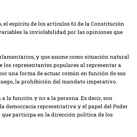
l espíritu de los artículos 61 de la Constitución
variables la inviolabilidad por las opiniones que
parlamentarios, y que asume como situación natural
e los representantes populares al representar a
s por una forma de actuar común en función de sus
 luego, la prohibición del mandato imperativo.
 la función y no a la persona. Es decir, son
 la democracia representativa y el papel del Poder
que participa en la dirección política de los