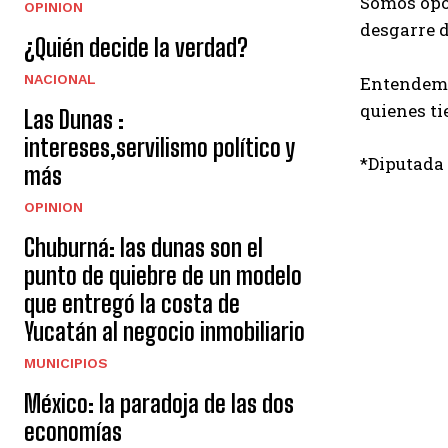
Somos opos
OPINION
desgarre d
¿Quién decide la verdad?
NACIONAL
Entendemos
quienes ti
Las Dunas :
intereses,servilismo político y
*Diputada
más
OPINION
Chuburná: las dunas son el
punto de quiebre de un modelo
que entregó la costa de
Yucatán al negocio inmobiliario
MUNICIPIOS
México: la paradoja de las dos
economías