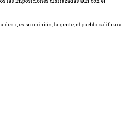
s las imposiciones disfrazadas aun con el
ecir, es su opinión, la gente, el pueblo calificara