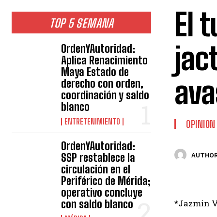
El t
TOP 5 SEMANA
jac
OrdenYAutoridad:
Aplica Renacimiento
Maya Estado de
ava
derecho con orden,
coordinación y saldo
blanco
ENTRETENIMIENTO
OPINION
OrdenYAutoridad:
SSP restablece la
AUTHOR
circulación en el
Periférico de Mérida;
operativo concluye
con saldo blanco
*Jazmin V