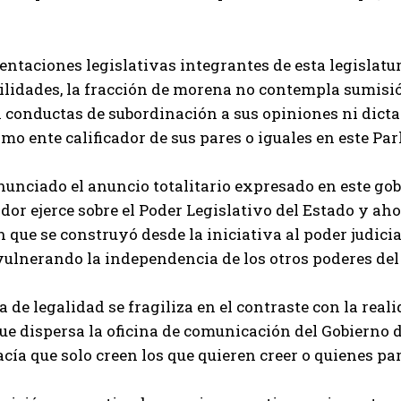
entaciones legislativas integrantes de esta legislatu
lidades, la fracción de morena no contempla sumisión 
 conductas de subordinación a sus opiniones ni dict
omo ente calificador de sus pares o iguales en este Pa
nciado el anuncio totalitario expresado en este gobi
dor ejerce sobre el Poder Legislativo del Estado y a
 que se construyó desde la iniciativa al poder judicia
vulnerando la independencia de los otros poderes del
 de legalidad se fragiliza en el contraste con la rea
ue dispersa la oficina de comunicación del Gobierno d
acía que solo creen los que quieren creer o quienes pa