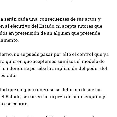
ra serán cada una, consecuentes de sus actos y
al ejecutivo del Estado, ni acepta tutores que
ados en pretensión de un alguien que pretende
rlamento.
erno, no se puede pasar por alto el control que ya
hora quieren que aceptemos sumisos el modelo de
l en donde se percibe la ampliación del poder del
 estado.
lidad que en gasto oneroso se deforma desde los
el Estado, se cae en la torpeza del auto engaño y
ra eso cobran.