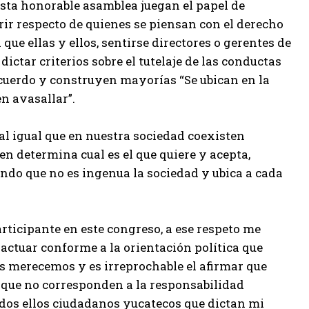
esta honorable asamblea juegan el papel de
rir respecto de quienes se piensan con el derecho
ue ellas y ellos, sentirse directores o gerentes de
ictar criterios sobre el tutelaje de las conductas
acuerdo y construyen mayorías “Se ubican en la
en avasallar”.
 al igual que en nuestra sociedad coexisten
en determina cual es el que quiere y acepta,
ando que no es ingenua la sociedad y ubica a cada
ticipante en este congreso, a ese respeto me
 actuar conforme a la orientación política que
os merecemos y es irreprochable el afirmar que
que no corresponden a la responsabilidad
odos ellos ciudadanos yucatecos que dictan mi