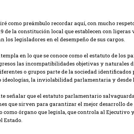
ré como preámbulo recordar aquí, con mucho respeto, e
19 de la constitución local que establecen con ligeras 
n los legisladores en el desempeño de sus cargos.
ntempla en lo que se conoce como el estatuto de los 
gresos las incompatibilidades objetivas y naturales d
iferentes o grupos parte de la sociedad identificado
o ideologías, la inviolabilidad parlamentaria y desde
te señalar que el estatuto parlamentario salvaguarda a
nes que sirven para garantizar el mejor desarrollo de
o como órgano que legisla, que controla al Ejecutivo y 
l Estado.