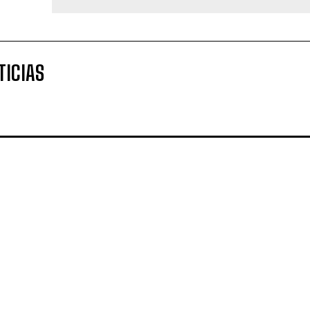
TICIAS