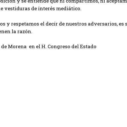
ición y se entiende que ni compartimos, ni aceptamo
e vestiduras de interés mediático.
 y respetamos el decir de nuestros adversarios, es su d
enen la razón.
 de Morena en el H. Congreso del Estado