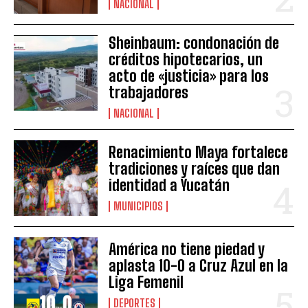
NACIONAL
Sheinbaum: condonación de
créditos hipotecarios, un
acto de «justicia» para los
trabajadores
NACIONAL
Renacimiento Maya fortalece
tradiciones y raíces que dan
identidad a Yucatán
MUNICIPIOS
América no tiene piedad y
aplasta 10-0 a Cruz Azul en la
Liga Femenil
DEPORTES