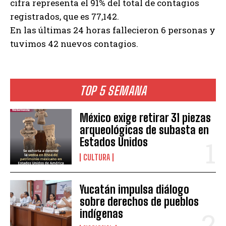
cifra representa el 91% del total de contagios
registrados, que es 77,142.
En las últimas 24 horas fallecieron 6 personas y
tuvimos 42 nuevos contagios.
TOP 5 SEMANA
México exige retirar 31 piezas
arqueológicas de subasta en
Estados Unidos
CULTURA
Yucatán impulsa diálogo
sobre derechos de pueblos
indígenas