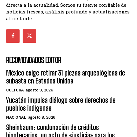
directa a la actualidad. Somos tu fuente confiable de
noticias frescas, análisis profundo y actualizaciones
al instante.
RECOMENDADOS EDITOR
México exige retirar 31 piezas arqueológicas de
subasta en Estados Unidos
CULTURA
agosto 9, 2026
Yucatán impulsa diálogo sobre derechos de
pueblos indígenas
NACIONAL
agosto 8, 2026
Sheinbaum: condonación de créditos
hipotecarios, un acto de «justicia» para los