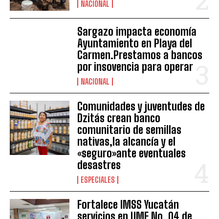
NACIONAL
Sargazo impacta economía
Ayuntamiento en Playa del
Carmen.Prestamos a bancos
por insovencia para operar
NACIONAL
Comunidades y juventudes de
Dzitás crean banco
comunitario de semillas
nativas,la alcancía y el
«seguro»ante eventuales
desastres
ESPECIALES
Fortalece IMSS Yucatán
servicios en UMF No. 04 de