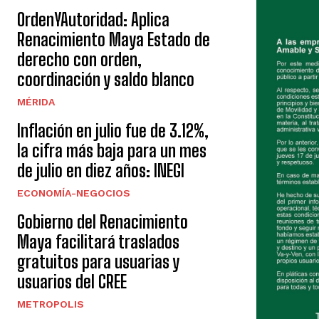
OrdenYAutoridad: Aplica
Renacimiento Maya Estado de
derecho con orden,
coordinación y saldo blanco
MÉRIDA
Inflación en julio fue de 3.12%,
la cifra más baja para un mes
de julio en diez años: INEGI
ECONOMÍA-NEGOCIOS
Gobierno del Renacimiento
Maya facilitará traslados
gratuitos para usuarias y
usuarios del CREE
METROPOLIS