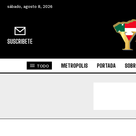
sábado, agosto 8, 2026
SUSCRIBETE
METROPOLIS
PORTADA
SOBR
TODO