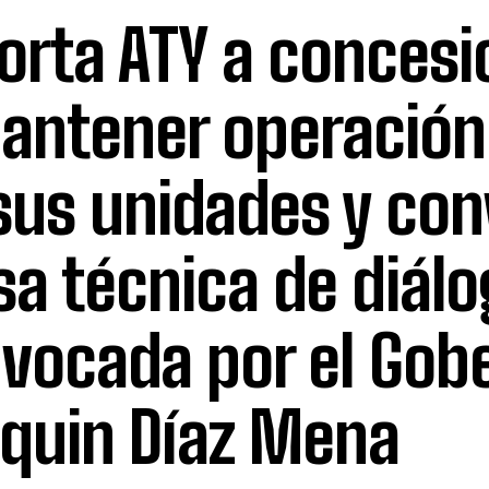
orta ATY a concesi
antener operación
sus unidades y con
a técnica de diálo
vocada por el Gob
quin Díaz Mena