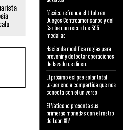
uarista
México refrenda el título en
esia
Juegos Centroamericanos y del
calo
Caribe con récord de 395
medallas
Hacienda modifica reglas para
prevenir y detectar operaciones
de lavado de dinero
El próximo eclipse solar total
,experiencia compartida que nos
conecta con el universo
El Vaticano presenta sus
primeras monedas con el rostro
de León XIV