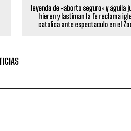
a
leyenda de «aborto seguro» y águila j
hieren y lastiman la fe reclama igl
catolica ante espectaculo en el Zo
TICIAS