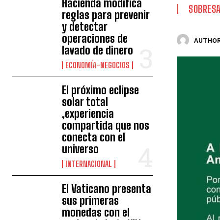
Hacienda modifica
SOBRESA
reglas para prevenir
y detectar
operaciones de
AUTHOR
lavado de dinero
ECONOMÍA-NEGOCIOS
El próximo eclipse
solar total
,experiencia
compartida que nos
conecta con el
universo
INTERNACIONAL
El Vaticano presenta
sus primeras
monedas con el