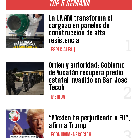
TOP 5 SEMANA
La UNAM transforma el
sargazo en paneles de
construccion de alta
resistencia
ESPECIALES
Orden y autoridad: Gobierno
de Yucatán recupera predio
estatal invadido en San José
Tecoh
MÉRIDA
“México ha perjudicado a EU”,
afirma Trump
ECONOMÍA-NEGOCIOS