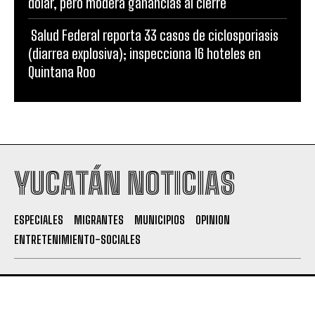
dólar, pero modera ganancias al cierre
Salud Federal reporta 33 casos de ciclosporiasis
(diarrea explosiva); inspecciona 16 hoteles en
Quintana Roo
YUCATÁN NOTICIAS
ESPECIALES
MIGRANTES
MUNICIPIOS
OPINION
ENTRETENIMIENTO-SOCIALES