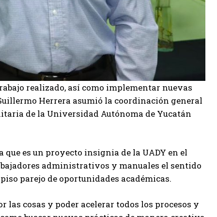
trabajo realizado, así como implementar nuevas
 Guillermo Herrera asumió la coordinación general
nitaria de la Universidad Autónoma de Yucatán
ya que es un proyecto insignia de la UADY en el
rabajadores administrativos y manuales el sentido
un piso parejo de oportunidades académicas.
r las cosas y poder acelerar todos los procesos y