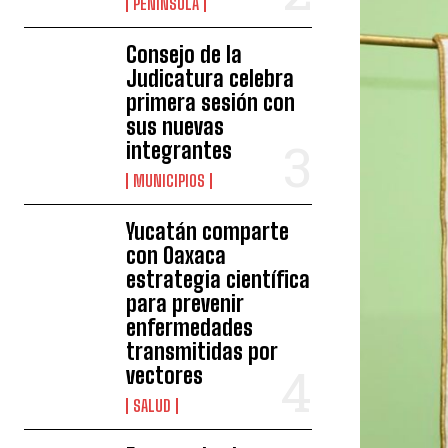
PENÍNSULA
Consejo de la
Judicatura celebra
primera sesión con
sus nuevas
integrantes
MUNICIPIOS
Yucatán comparte
con Oaxaca
estrategia científica
para prevenir
enfermedades
transmitidas por
vectores
SALUD