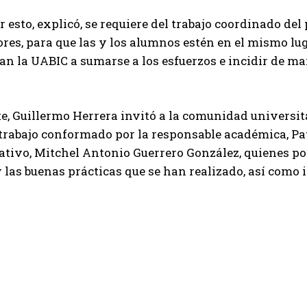
r esto, explicó, se requiere del trabajo coordinado d
ores, para que las y los alumnos estén en el mismo lug
an la UABIC a sumarse a los esfuerzos e incidir de man
.
, Guillermo Herrera invitó a la comunidad universitar
trabajo conformado por la responsable académica, Pat
tivo, Mitchel Antonio Guerrero González, quienes po
 las buenas prácticas que se han realizado, así como 