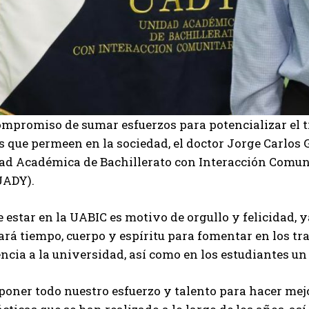
ompromiso de sumar esfuerzos para potencializar el 
s que permeen en la sociedad, el doctor Jorge Carlos
dad Académica de Bachillerato con Interacción Comu
 UADY).
 estar en la UABIC es motivo de orgullo y felicidad, 
ará tiempo, cuerpo y espíritu para fomentar en los t
ncia a la universidad, así como en los estudiantes 
oner todo nuestro esfuerzo y talento para hacer mejo