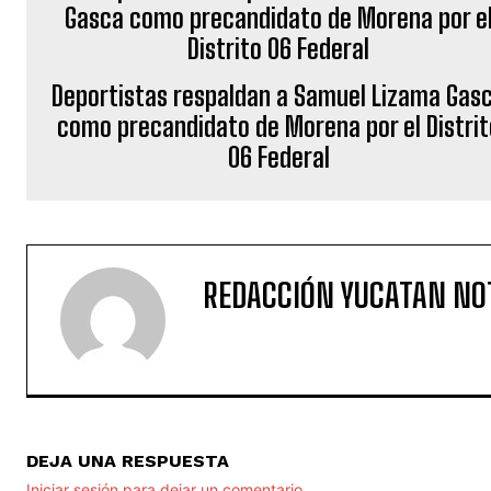
Deportistas respaldan a Samuel Lizama Gas
como precandidato de Morena por el Distrit
06 Federal
REDACCIÓN YUCATAN NO
DEJA UNA RESPUESTA
Iniciar sesión para dejar un comentario