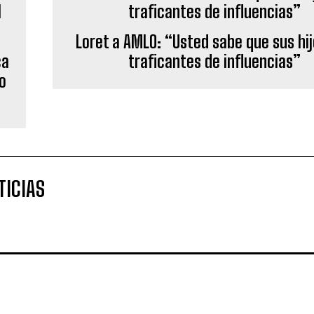
Loret a AMLO: “Usted sabe que sus hi
ca
traficantes de influencias”
o
TICIAS