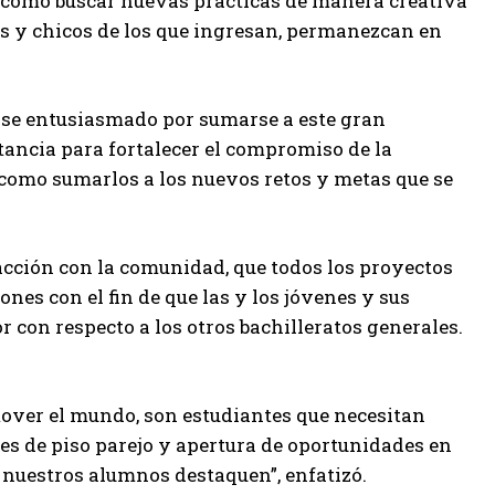
sí como buscar nuevas prácticas de manera creativa
as y chicos de los que ingresan, permanezcan en
irse entusiasmado por sumarse a este gran
tancia para fortalecer el compromiso de la
í como sumarlos a los nuevos retos y metas que se
acción con la comunidad, que todos los proyectos
nes con el fin de que las y los jóvenes y sus
r con respecto a los otros bachilleratos generales.
mover el mundo, son estudiantes que necesitan
nes de piso parejo y apertura de oportunidades en
ue nuestros alumnos destaquen”, enfatizó.