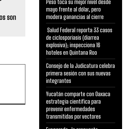
Peso toca su mejor nivel desde
mayo frente al dólar, pero
jos son
modera ganancias al cierre
Salud Federal reporta 33 casos
de ciclosporiasis (diarrea
explosiva); inspecciona 16
hoteles en Quintana Roo
Consejo de la Judicatura celebra
primera sesión con sus nuevas
integrantes
Yucatán comparte con Oaxaca
estrategia científica para
prevenir enfermedades
transmitidas por vectores