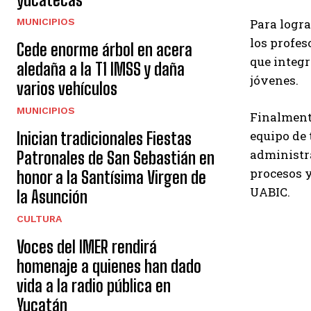
MUNICIPIOS
Para logra
los profes
Cede enorme árbol en acera
que integr
aledaña a la T1 IMSS y daña
jóvenes
varios vehículos
MUNICIPIOS
Finalmente
equipo de 
Inician tradicionales Fiestas
administra
Patronales de San Sebastián en
procesos y
honor a la Santísima Virgen de
UABIC.
la Asunción
CULTURA
Voces del IMER rendirá
homenaje a quienes han dado
vida a la radio pública en
Yucatán