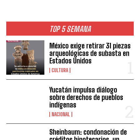
TOP 5 SEMANA
México exige retirar 31 piezas
arqueológicas de subasta en
Estados Unidos
CULTURA
Yucatán impulsa diálogo
sobre derechos de pueblos
indígenas
NACIONAL
Sheinbaum: condonación de
créditos hipotecarios, un