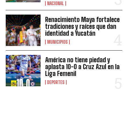
NACIONAL
Renacimiento Maya fortalece
tradiciones y raíces que dan
identidad a Yucatán
MUNICIPIOS
América no tiene piedad y
aplasta 10-0 a Cruz Azul en la
Liga Femenil
DEPORTES