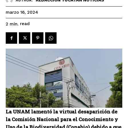
AUTHOR:
marzo 16, 2024
read
2
min.
La UNAM lamentó la virtual desaparición de
la Comisión Nacional para el Conocimiento y
Uso de la Biodiversidad (Conabio) debido a que