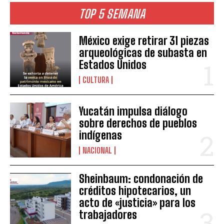
TOP 5 SEMANA
México exige retirar 31 piezas
arqueológicas de subasta en
Estados Unidos
CULTURA
Yucatán impulsa diálogo
sobre derechos de pueblos
indígenas
NACIONAL
Sheinbaum: condonación de
créditos hipotecarios, un
acto de «justicia» para los
trabajadores