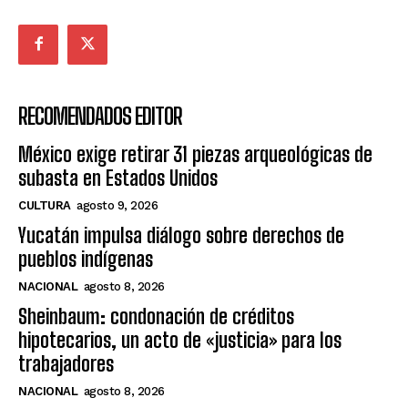
RECOMENDADOS EDITOR
México exige retirar 31 piezas arqueológicas de
subasta en Estados Unidos
CULTURA
agosto 9, 2026
Yucatán impulsa diálogo sobre derechos de
pueblos indígenas
NACIONAL
agosto 8, 2026
Sheinbaum: condonación de créditos
hipotecarios, un acto de «justicia» para los
trabajadores
NACIONAL
agosto 8, 2026