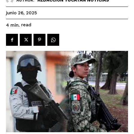
AUTHOR:
junio 26, 2025
read
4
min.