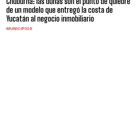
Chuburná: las dunas son el punto de quiebre
de un modelo que entregó la costa de
Yucatán al negocio inmobiliario
MUNICIPIOS