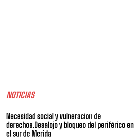
NOTICIAS
Necesidad social y vulneracion de
derechos.Desalojo y bloqueo del periférico en
el sur de Merida