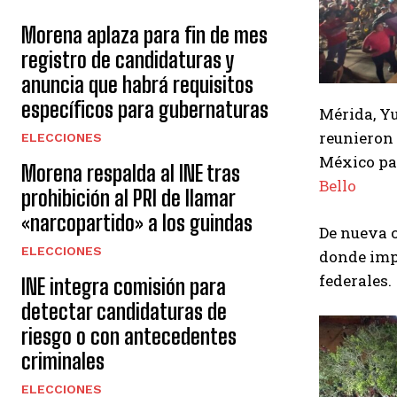
Morena aplaza para fin de mes
registro de candidaturas y
anuncia que habrá requisitos
específicos para gubernaturas
Mérida, Yu
reunieron 
ELECCIONES
México pa
Morena respalda al INE tras
Bello
prohibición al PRI de llamar
«narcopartido» a los guindas
De nueva c
ELECCIONES
donde impe
federales.
INE integra comisión para
detectar candidaturas de
riesgo o con antecedentes
criminales
ELECCIONES