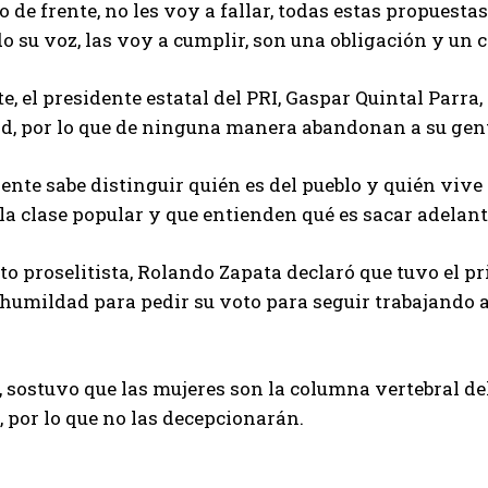
go de frente, no les voy a fallar, todas estas propue
 su voz, las voy a cumplir, son una obligación y un 
te, el presidente estatal del PRI, Gaspar Quintal Parra,
, por lo que de ninguna manera abandonan a su gent
ente sabe distinguir quién es del pueblo y quién vive
la clase popular y que entienden qué es sacar adelante
to proselitista, Rolando Zapata declaró que tuvo el p
humildad para pedir su voto para seguir trabajando a
sostuvo que las mujeres son la columna vertebral del 
, por lo que no las decepcionarán.