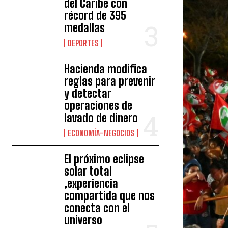
del Caribe con
récord de 395
medallas
DEPORTES
Hacienda modifica
reglas para prevenir
y detectar
operaciones de
lavado de dinero
ECONOMÍA-NEGOCIOS
El próximo eclipse
solar total
,experiencia
compartida que nos
conecta con el
universo