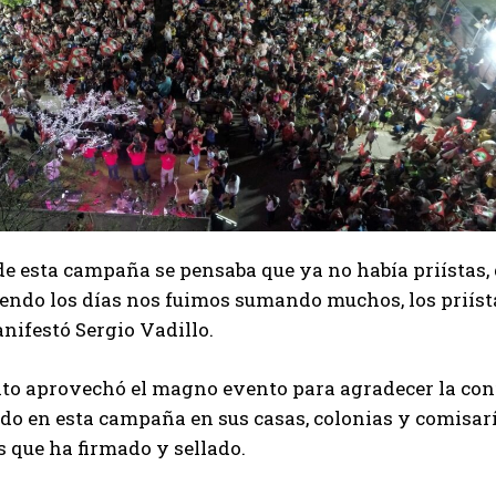
 de esta campaña se pensaba que ya no había priístas
iendo los días nos fuimos sumando muchos, los priís
nifestó Sergio Vadillo.
to aprovechó el magno evento para agradecer la conf
do en esta campaña en sus casas, colonias y comisaría
 que ha firmado y sellado.