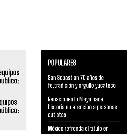
POPULARES
San Sebastian 70 años de
fe,tradición y orgullo yucateco
Renacimiento Maya hace
equipos
historia en atención a personas
público:
autistas
México refrenda el título en