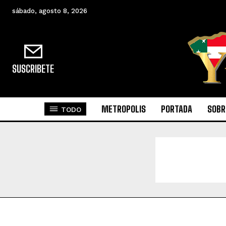
sábado, agosto 8, 2026
SUSCRIBETE
METROPOLIS
PORTADA
SOBR
TODO