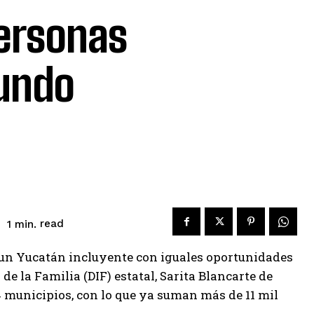
personas
undo
read
1
min.
un Yucatán incluyente con iguales oportunidades
de la Familia (DIF) estatal, Sarita Blancarte de
44 municipios, con lo que ya suman más de 11 mil