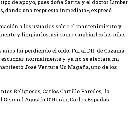
o tipo de apoyo, pues doña Sarita y el doctor Limber
s, dando una respuesta inmediata», expresó.
ormación a los usuarios sobre el mantenimiento y
mente y limpiarlos, así como cambiarles las pilas.
os años fui perdiendo el oído. Fui al DIF de Cuzamá
a escuchar normalmente y ya no se afectará mi
 manifestó José Ventura Uc Magaña, uno de los
ntos Religiosos, Carlos Carrillo Paredes; la
tal General Agustín O’Horán, Carlos Espadas