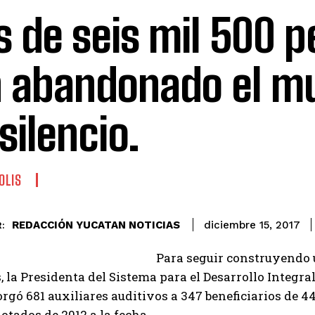
 de seis mil 500 
 abandonado el m
silencio.
OLIS
REDACCIÓN YUCATAN NOTICIAS
diciembre 15, 2017
:
Para seguir construyendo 
, la Presidenta del Sistema para el Desarrollo Integral 
orgó 681 auxiliares auditivos a 347 beneficiarios de 
otados de 2012 a la fecha.