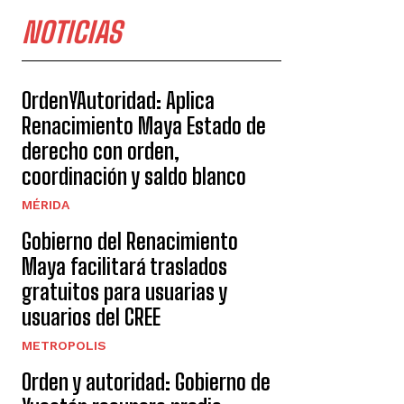
NOTICIAS
OrdenYAutoridad: Aplica
Renacimiento Maya Estado de
derecho con orden,
coordinación y saldo blanco
MÉRIDA
Gobierno del Renacimiento
Maya facilitará traslados
gratuitos para usuarias y
usuarios del CREE
METROPOLIS
Orden y autoridad: Gobierno de