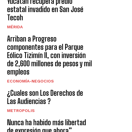
Yucatán recupera predio
estatal invadido en San José
Tecoh
MÉRIDA
Arriban a Progreso
componentes para el Parque
Eólico Tizimín II, con inversión
de 2,600 millones de pesos y mil
empleos
ECONOMÍA-NEGOCIOS
¿Cuales son Los Derechos de
Las Audiencias ?
METROPOLIS
Nunca ha habido más libertad
de expresión que ahora”,