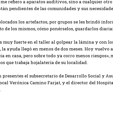
 me refiero a aparatos auditivos, sino a cualquier otr
stán pendientes de las comunidades y sus necesidade
locados los artefactos, por grupos se les brindó inf
to de los mismos, cómo ponérselos, guardarlos diaria
es muy fuerte en el taller al golpear la lámina y con l
, la ayuda llegó en menos de dos meses. Hoy vuelvo 
a en casa, pero sobre todo ya corro menos riesgos»,
ios que trabaja hojalatería de su localidad.
 presentes el subsecretario de Desarrollo Social y Asu
ocal Verónica Camino Farjat, y el director del Hospi
.