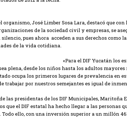
l organismo, José Limber Sosa Lara, destacó que con 
ganizaciones de la sociedad civil y empresas, se ase
silencio, pues ahora acceden a sus derechos como la
dades de la vida cotidiana.
«Para el DIF Yucatán los e
sea plena, desde los niños hasta los adultos mayores
tado ocupa los primeros lugares de prevalencia en este
e trabajar por nuestros semejantes es igual de inmens
e las presidentas de los DIF Municipales, Maritoña E
os que el DIF estatal ha hecho llegar a las personas 
 Todo ello, con una inversión superior a un millón 46