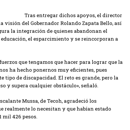
Tras entregar dichos apoyos, el director
la visión del Gobernador Rolando Zapata Bello, así
gura la integración de quienes abandonan el
 educación, el esparcimiento y se reincorporan a
sfuerzos que tengamos que hacer para lograr que la
 nos ha hecho ponernos muy eficientes, pues
 tipo de discapacidad. El reto es grande, pero la
o y supera cualquier obstáculo», señaló.
scalante Mussa, de Tecoh, agradeció los
que realmente lo necesitan y que habían estado
1 mil 426 pesos.