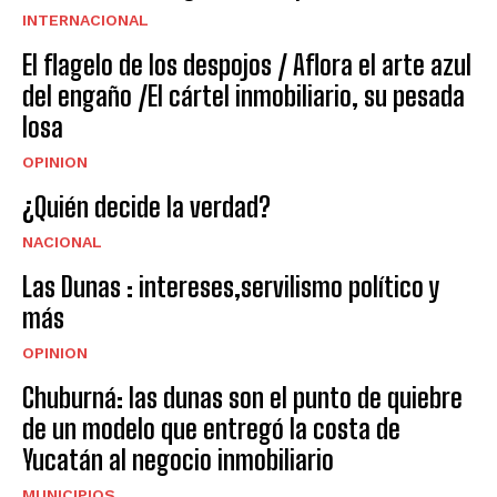
INTERNACIONAL
El flagelo de los despojos / Aflora el arte azul
del engaño /El cártel inmobiliario, su pesada
losa
OPINION
¿Quién decide la verdad?
NACIONAL
Las Dunas : intereses,servilismo político y
más
OPINION
Chuburná: las dunas son el punto de quiebre
de un modelo que entregó la costa de
Yucatán al negocio inmobiliario
MUNICIPIOS