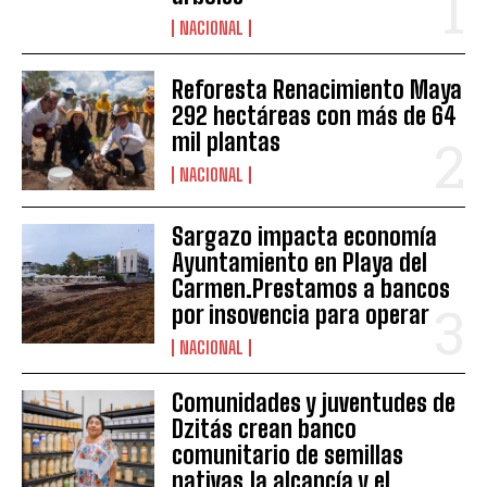
NACIONAL
Reforesta Renacimiento Maya
292 hectáreas con más de 64
mil plantas
NACIONAL
Sargazo impacta economía
Ayuntamiento en Playa del
Carmen.Prestamos a bancos
por insovencia para operar
NACIONAL
Comunidades y juventudes de
Dzitás crean banco
comunitario de semillas
nativas,la alcancía y el