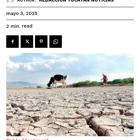
AUTHOR:
mayo 3, 2025
read
2
min.