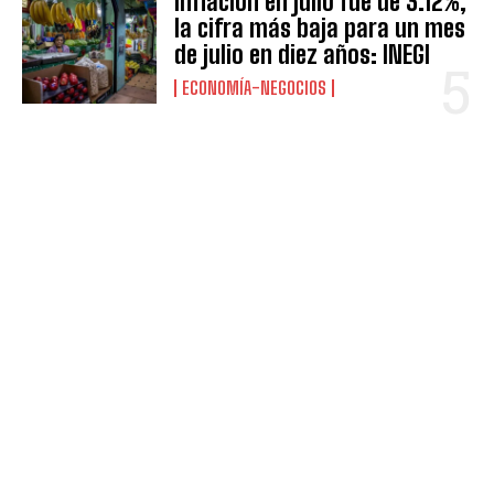
Inflación en julio fue de 3.12%,
la cifra más baja para un mes
de julio en diez años: INEGI
ECONOMÍA-NEGOCIOS