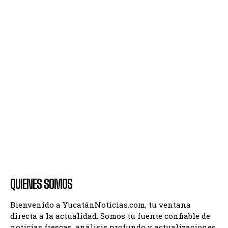
QUIENES SOMOS
Bienvenido a YucatánNoticias.com, tu ventana
directa a la actualidad. Somos tu fuente confiable de
noticias frescas, análisis profundo y actualizaciones