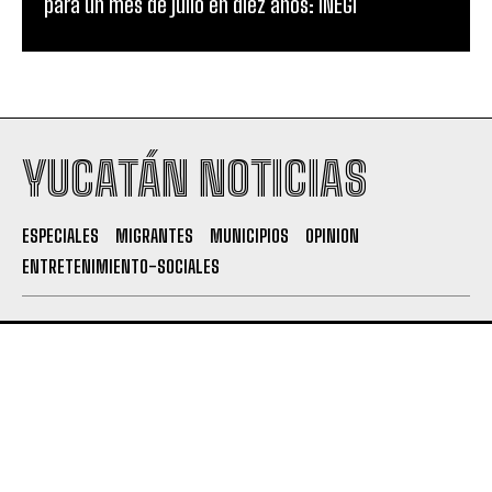
para un mes de julio en diez años: INEGI
YUCATÁN NOTICIAS
ESPECIALES
MIGRANTES
MUNICIPIOS
OPINION
ENTRETENIMIENTO-SOCIALES