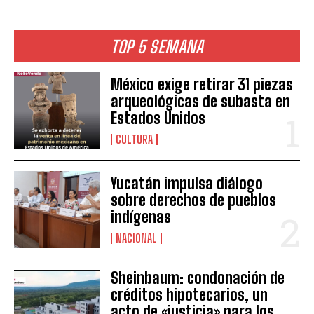
TOP 5 SEMANA
México exige retirar 31 piezas
arqueológicas de subasta en
Estados Unidos
CULTURA
Yucatán impulsa diálogo
sobre derechos de pueblos
indígenas
NACIONAL
Sheinbaum: condonación de
créditos hipotecarios, un
acto de «justicia» para los