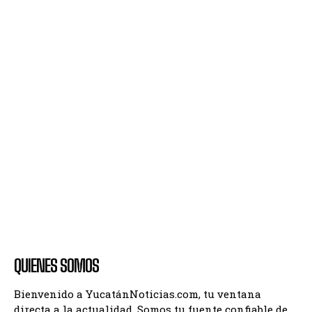
QUIENES SOMOS
Bienvenido a YucatánNoticias.com, tu ventana
directa a la actualidad. Somos tu fuente confiable de