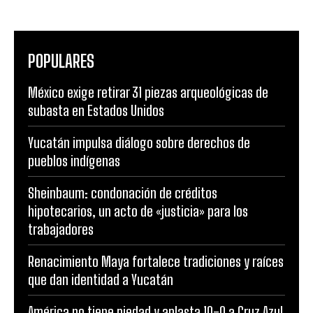
POPULARES
México exige retirar 31 piezas arqueológicas de
subasta en Estados Unidos
Yucatán impulsa diálogo sobre derechos de
pueblos indígenas
Sheinbaum: condonación de créditos
hipotecarios, un acto de «justicia» para los
trabajadores
Renacimiento Maya fortalece tradiciones y raíces
que dan identidad a Yucatán
América no tiene piedad y aplasta 10-0 a Cruz Azul