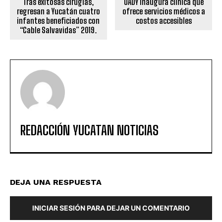
Tras exitosas cirugías,
UADY inaugura clínica que
regresan a Yucatán cuatro
ofrece servicios médicos a
infantes beneficiados con
costos accesibles
“Cable Salvavidas” 2019.
REDACCIÓN YUCATAN NOTICIAS
DEJA UNA RESPUESTA
INICIAR SESIÓN PARA DEJAR UN COMENTARIO