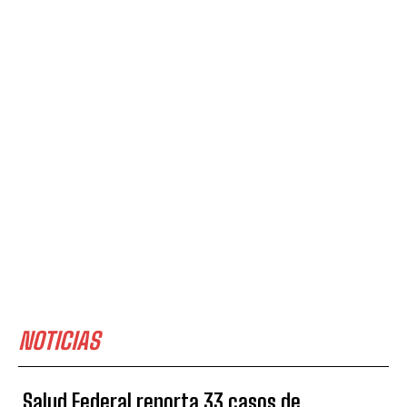
NOTICIAS
Salud Federal reporta 33 casos de