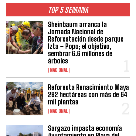
TOP 5 SEMANA
Sheinbaum arranca la
Jornada Nacional de
Reforestación desde parque
Izta – Popo; el objetivo,
sembrar 6.6 millones de
árboles
NACIONAL
Reforesta Renacimiento Maya
292 hectáreas con más de 64
mil plantas
NACIONAL
Sargazo impacta economía
Ayuntamiento en Playa del