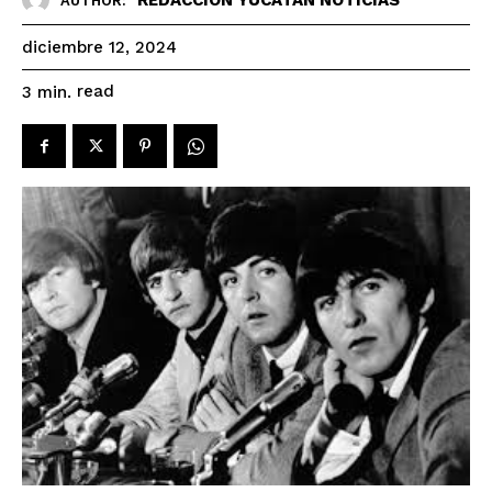
AUTHOR:
diciembre 12, 2024
read
3
min.