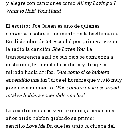
y alegre con canciones como
All my Loving
o
I
Want to Hold Your Hand
.
El escritor Joe Queen es uno de quienes
conversan sobre el momento de la beetlemanía.
En diciembre de 63 escuchó por primera vez en
la radio la canción
She Loves You
. La
transparencia azul de sus ojos se comienza a
desbordar, le tiembla la barbilla y dirige la
mirada hacia arriba.
Fue como si se hubiera
encendido una luz
, dice el hombre que vivió muy
joven ese momento.
Fue como si en la oscuridad
total se hubiera encendido una luz
.
Los cuatro músicos veinteañeros, apenas dos
años atrás habían grabado su primer
sencillo
Love Me Do
, que les trajo la chispa del