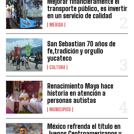
Mejorar financieramente el
transporte público, es invertir
en un servicio de calidad
MÉRIDA
San Sebastian 70 años de
fe,tradición y orgullo
yucateco
CULTURA
Renacimiento Maya hace
historia en atención a
personas autistas
MUNICIPIOS
México refrenda el título en
Juegos Centroamericanos y