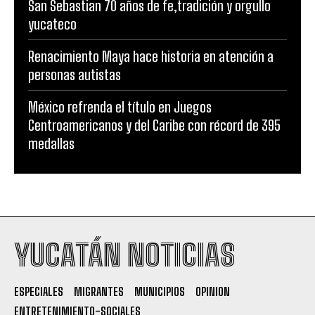
San Sebastian 70 años de fe,tradición y orgullo
yucateco
Renacimiento Maya hace historia en atención a
personas autistas
México refrenda el título en Juegos
Centroamericanos y del Caribe con récord de 395
medallas
YUCATÁN NOTICIAS
ESPECIALES
MIGRANTES
MUNICIPIOS
OPINION
ENTRETENIMIENTO-SOCIALES