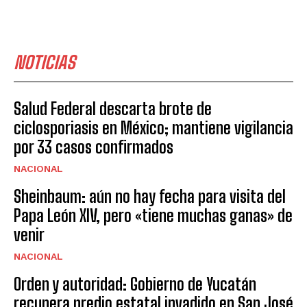
NOTICIAS
Salud Federal descarta brote de
ciclosporiasis en México; mantiene vigilancia
por 33 casos confirmados
NACIONAL
Sheinbaum: aún no hay fecha para visita del
Papa León XIV, pero «tiene muchas ganas» de
venir
NACIONAL
Orden y autoridad: Gobierno de Yucatán
recupera predio estatal invadido en San José