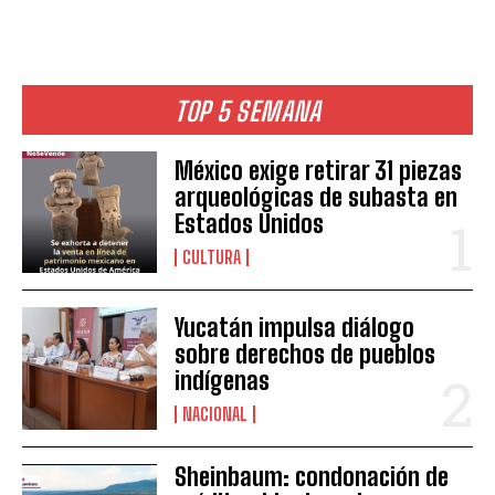
TOP 5 SEMANA
México exige retirar 31 piezas
arqueológicas de subasta en
Estados Unidos
CULTURA
Yucatán impulsa diálogo
sobre derechos de pueblos
indígenas
NACIONAL
Sheinbaum: condonación de