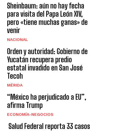
Sheinbaum: aún no hay fecha
para visita del Papa León XIV,
pero «tiene muchas ganas» de
venir
NACIONAL
Orden y autoridad: Gobierno de
Yucatán recupera predio
estatal invadido en San José
Tecoh
MÉRIDA
“México ha perjudicado a EU”,
afirma Trump
ECONOMÍA-NEGOCIOS
Salud Federal reporta 33 casos