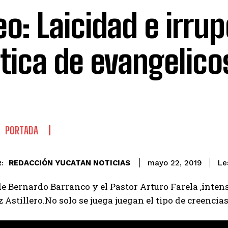
eo: Laicidad e irru
itica de evangelico
PORTADA
REDACCIÓN YUCATAN NOTICIAS
Le
mayo 22, 2019
:
de Bernardo Barranco y el Pastor Arturo Farela ,inte
Astillero.No solo se juega juegan el tipo de creencias