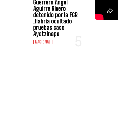
Guerrero Ángel
Aguirre Rivero
detenido por la FGR
.Habría ocultado
pruebas caso
Ayotzinapa
NACIONAL