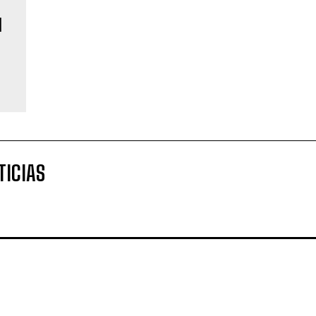
l
TICIAS