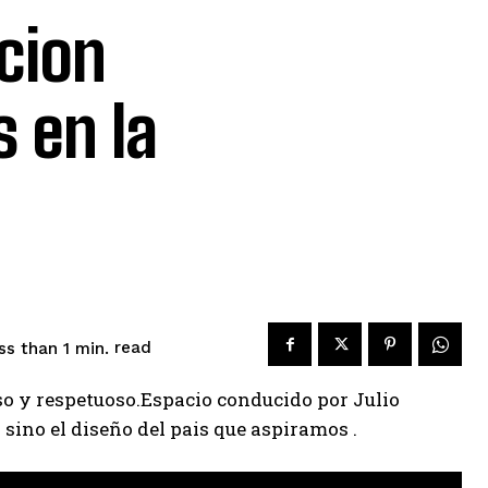
pcion
s en la
read
ss than 1
min.
nso y respetuoso.Espacio conducido por Julio
 sino el diseño del pais que aspiramos .