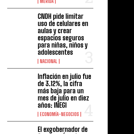
MÉRIDA
CNDH pide limitar
uso de celulares en
aulas y crear
espacios seguros
para niñas, niños y
adolescentes
NACIONAL
Inflación en julio fue
de 3.12%, la cifra
más baja para un
mes de julio en diez
años: INEGI
ECONOMÍA-NEGOCIOS
El exgobernador de