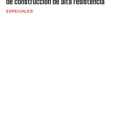
de construccion de alta resistencia
ESPECIALES