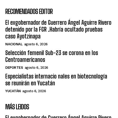
RECOMENDADOS EDITOR
El exgobernador de Guerrero Ángel Aguirre Rivero
detenido por la FGR .Habría ocultado pruebas
caso Ayotzinapa
NACIONAL
agosto 6, 2026
Selección femenil Sub-23 se corona en los
Centroamericanos
DEPORTES
agosto 6, 2026
Especialistas internacio nales en biotecnología
se reunirán en Yucatán
YUCATÁN
agosto 6, 2026
MÁS LEIDOS
El exgobernador de Guerrero Ángel Aguirre Rivero