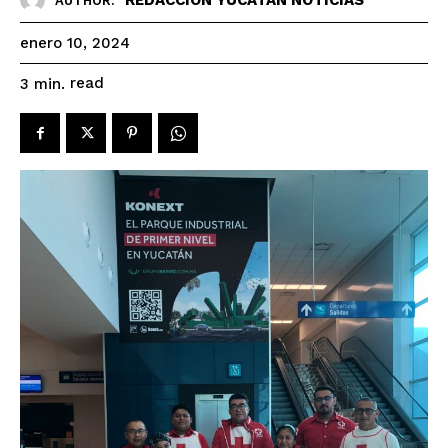
AUTHOR:
enero 10, 2024
read
3
min.