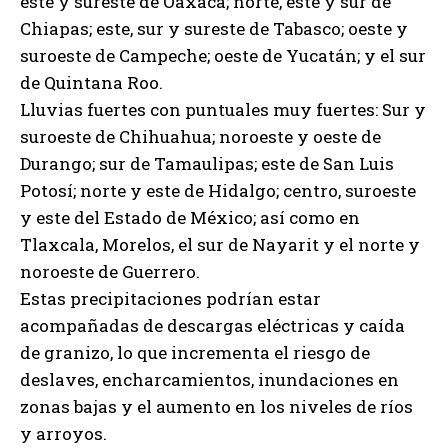
este y sureste de Oaxaca; norte, este y sur de
Chiapas; este, sur y sureste de Tabasco; oeste y
suroeste de Campeche; oeste de Yucatán; y el sur
de Quintana Roo.
Lluvias fuertes con puntuales muy fuertes: Sur y
suroeste de Chihuahua; noroeste y oeste de
Durango; sur de Tamaulipas; este de San Luis
Potosí; norte y este de Hidalgo; centro, suroeste
y este del Estado de México; así como en
Tlaxcala, Morelos, el sur de Nayarit y el norte y
noroeste de Guerrero.
Estas precipitaciones podrían estar
acompañadas de descargas eléctricas y caída
de granizo, lo que incrementa el riesgo de
deslaves, encharcamientos, inundaciones en
zonas bajas y el aumento en los niveles de ríos
y arroyos.