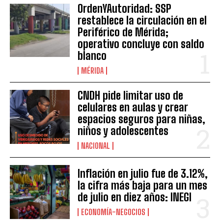
OrdenYAutoridad: SSP
restablece la circulación en el
Periférico de Mérida;
operativo concluye con saldo
blanco
MÉRIDA
CNDH pide limitar uso de
celulares en aulas y crear
espacios seguros para niñas,
niños y adolescentes
NACIONAL
Inflación en julio fue de 3.12%,
la cifra más baja para un mes
de julio en diez años: INEGI
ECONOMÍA-NEGOCIOS