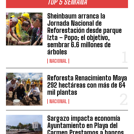
TOP 5 SEMANA
Sheinbaum arranca la
Jornada Nacional de
Reforestación desde parque
Izta – Popo; el objetivo,
sembrar 6.6 millones de
árboles
NACIONAL
Reforesta Renacimiento Maya
292 hectáreas con más de 64
mil plantas
NACIONAL
Sargazo impacta economía
Ayuntamiento en Playa del
Carmen.Prestamos a bancos