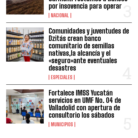
por insovencia para operar
NACIONAL
Comunidades y juventudes de
Dzitás crean banco
comunitario de semillas
nativas,la alcancía y el
«seguro»ante eventuales
desastres
ESPECIALES
Fortalece IMSS Yucatán
servicios en UMF No. 04 de
Valladolid con apertura de
consultorio los sábados
MUNICIPIOS