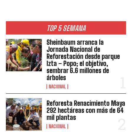
TOP 5 SEMANA
Sheinbaum arranca la
Jornada Nacional de
Reforestación desde parque
Izta – Popo; el objetivo,
sembrar 6.6 millones de
árboles
NACIONAL
Reforesta Renacimiento Maya
292 hectáreas con más de 64
mil plantas
NACIONAL