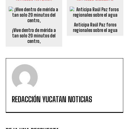
Anticipa Raúl Paz foros
¡Vive dentro de mérida a
regionales sobre el agua
tan solo 20 minutos del
centro,
REDACCIÓN YUCATAN NOTICIAS