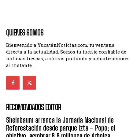
QUIENES SOMOS
Bienvenido a YucatánNoticias.com, tu ventana
directa a la actualidad. Somos tu fuente confiable de
noticias frescas, análisis profundo y actualizaciones
al instante.
RECOMENDADOS EDITOR
Sheinbaum arranca la Jornada Nacional de
Reforestación desde parque Izta – Popo; el
objetivo, sembrar 6.6 millones de árboles