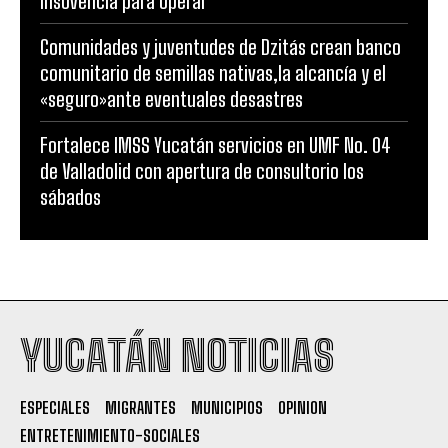
insovencia para operar
Comunidades y juventudes de Dzitás crean banco
comunitario de semillas nativas,la alcancía y el
«seguro»ante eventuales desastres
Fortalece IMSS Yucatán servicios en UMF No. 04
de Valladolid con apertura de consultorio los
sábados
YUCATÁN NOTICIAS
ESPECIALES
MIGRANTES
MUNICIPIOS
OPINION
ENTRETENIMIENTO-SOCIALES