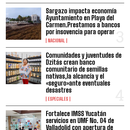
Sargazo impacta economía
Ayuntamiento en Playa del
Carmen.Prestamos a bancos
por insovencia para operar
NACIONAL
Comunidades y juventudes de
Dzitás crean banco
comunitario de semillas
nativas,la alcancía y el
«seguro»ante eventuales
desastres
ESPECIALES
Fortalece IMSS Yucatán
servicios en UMF No. 04 de
Valladolid con apertura de