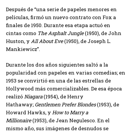
Después de “una serie de papeles menores en
películas, firmó un nuevo contrato con Fox a
finales de 1950. Durante esa etapa actuó en
cintas como
The Asphalt Jungle
(1950), de John
Huston, y
All About Eve
(1950), de Joseph L.
Mankiewicz”.
Durante los dos años siguientes saltó a la
popularidad con papeles en varias comedias; en
1953 se convirtió en una de las estrellas de
Hollywood más comercializables. De esa época
realizó
Niagara
(1954), de Henry
Hathaway;
Gentlemen Prefer Blondes
(1953), de
Howard Hawks, y
How to Marry a
Millionaire
(1953), de Jean Negulesco. En el
mismo año, sus imágenes de desnudos se