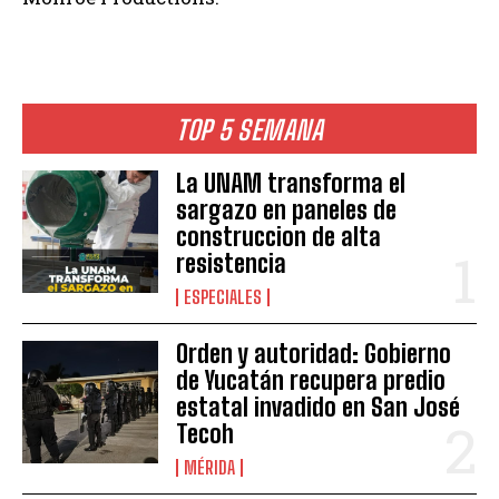
TOP 5 SEMANA
La UNAM transforma el
sargazo en paneles de
construccion de alta
resistencia
ESPECIALES
Orden y autoridad: Gobierno
de Yucatán recupera predio
estatal invadido en San José
Tecoh
MÉRIDA