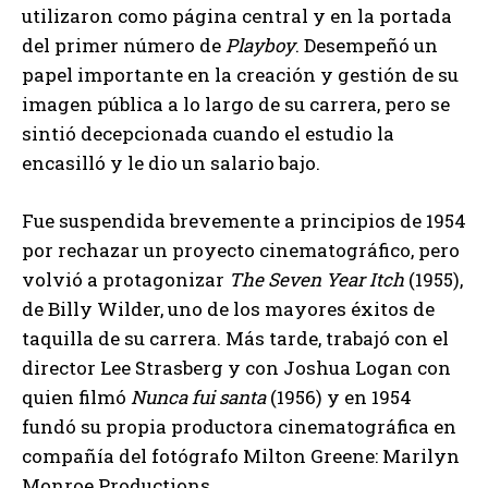
utilizaron como página central y en la portada
del primer número de
Playboy
. Desempeñó un
papel importante en la creación y gestión de su
imagen pública a lo largo de su carrera, pero se
sintió decepcionada cuando el estudio la
encasilló y le dio un salario bajo.
Fue suspendida brevemente a principios de 1954
por rechazar un proyecto cinematográfico, pero
volvió a protagonizar
The Seven Year Itch
(1955),
de Billy Wilder, uno de los mayores éxitos de
taquilla de su carrera. Más tarde, trabajó con el
director Lee Strasberg y con Joshua Logan con
quien filmó
Nunca fui santa
(1956) y en 1954
fundó su propia productora cinematográfica en
compañía del fotógrafo Milton Greene: Marilyn
Monroe Productions.