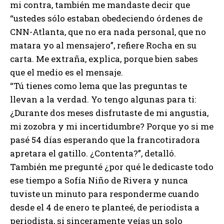
mi contra, también me mandaste decir que
“ustedes sólo estaban obedeciendo órdenes de
CNN-Atlanta, que no era nada personal, que no
matara yo al mensajero”, refiere Rocha en su
carta. Me extraña, explica, porque bien sabes
que el medio es el mensaje.
“Tú tienes como lema que las preguntas te
llevan a la verdad. Yo tengo algunas para ti:
¿Durante dos meses disfrutaste de mi angustia,
mi zozobra y mi incertidumbre? Porque yo si me
pasé 54 días esperando que la francotiradora
apretara el gatillo. ¿Contenta?”, detalló.
También me pregunté ¿por qué le dedicaste todo
ese tiempo a Sofía Niño de Rivera y nunca
tuviste un minuto para responderme cuando
desde el 4 de enero te planteé, de periodista a
periodista, si sinceramente veías un solo