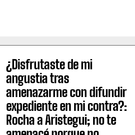
¿Disfrutaste de mi
angustia tras
amenazarme con difundir
expediente en mi contra?:
Rocha a Aristegui; no te
amenacé porque no