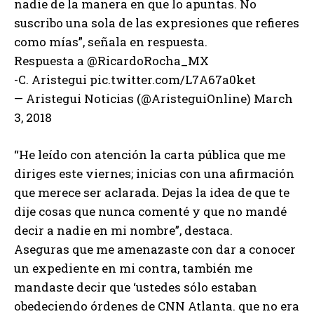
nadie de la manera en que lo apuntas. No
suscribo una sola de las expresiones que refieres
como mías”, señala en respuesta.
Respuesta a @RicardoRocha_MX
-C. Aristegui pic.twitter.com/L7A67a0ket
— Aristegui Noticias (@AristeguiOnline) March
3, 2018
“He leído con atención la carta pública que me
diriges este viernes; inicias con una afirmación
que merece ser aclarada. Dejas la idea de que te
dije cosas que nunca comenté y que no mandé
decir a nadie en mi nombre”, destaca.
Aseguras que me amenazaste con dar a conocer
un expediente en mi contra, también me
mandaste decir que ‘ustedes sólo estaban
obedeciendo órdenes de CNN Atlanta. que no era