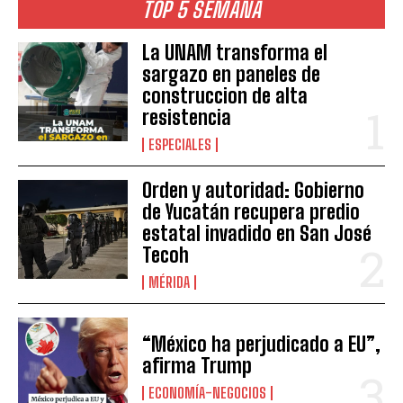
TOP 5 SEMANA
La UNAM transforma el
sargazo en paneles de
construccion de alta
resistencia
ESPECIALES
Orden y autoridad: Gobierno
de Yucatán recupera predio
estatal invadido en San José
Tecoh
MÉRIDA
“México ha perjudicado a EU”,
afirma Trump
ECONOMÍA-NEGOCIOS