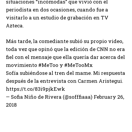
situaciones “incómodas” que vivió con el
periodista en dos ocasiones, cuando fue a
visitarlo a un estudio de grabación en TV
Azteca.
Más tarde, la comediante subió su propio video,
toda vez que opinó que la edición de CNN no era
fiel con el mensaje que ella quería dar acerca del
movimiento #MeToo y #MeTooMx
Sofía subiéndose al tren del mame. Mi respuesta
después de la entrevista con Carmen Aristegui.
https://t.co/83i9pjkEwk
— Sofia Niño de Rivera (@sofffiaaa) February 26,
2018