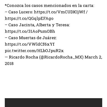
*Conozca los casos mencionados en la carta:
– Caso Lucero: https://t.co/VmCUDKIjWf /
https://t.co/QGqlpEFAgo
– Caso Jacinta, Alberta y Teresa:
https://t.co/31AoPumOBh
– Caso Muertas de Juárez:
https://t.co/VWldCf6xYf
pic.twitter.com/HLbOJpuR2x
— Ricardo Rocha (@RicardoRocha_MX) March 2,
2018