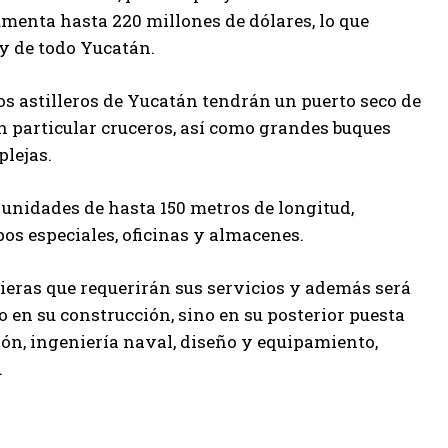
umenta hasta 220 millones de dólares, lo que
 y de todo Yucatán.
os astilleros de Yucatán tendrán un puerto seco de
n particular cruceros, así como grandes buques
lejas.
unidades de hasta 150 metros de longitud,
os especiales, oficinas y almacenes.
ieras que requerirán sus servicios y además será
 en su construcción, sino en su posterior puesta
ión, ingeniería naval, diseño y equipamiento,
.