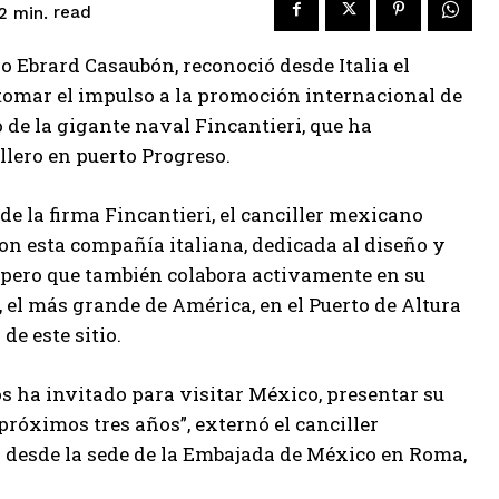
read
2
min.
lo Ebrard Casaubón, reconoció desde Italia el
etomar el impulso a la promoción internacional de
 de la gigante naval Fincantieri, que ha
llero en puerto Progreso.
de la firma Fincantieri, el canciller mexicano
con esta compañía italiana, dedicada al diseño y
, pero que también colabora activamente en su
, el más grande de América, en el Puerto de Altura
e este sitio.
s ha invitado para visitar México, presentar su
róximos tres años”, externó el canciller
s desde la sede de la Embajada de México en Roma,