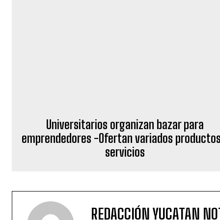
REDACCIÓN YUCATAN NO
DEJA UNA RESPUESTA
Iniciar sesión para dejar un comentario