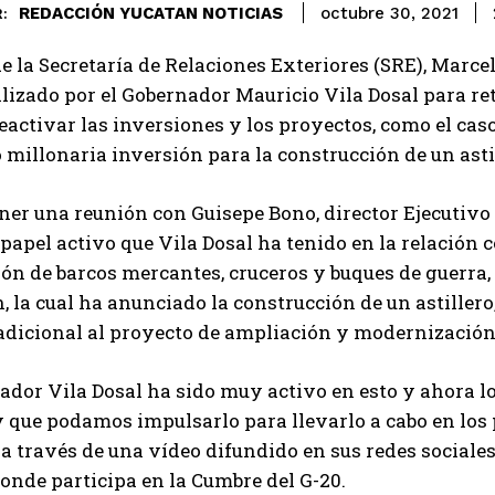
REDACCIÓN YUCATAN NOTICIAS
octubre 30, 2021
:
 de la Secretaría de Relaciones Exteriores (SRE), Marce
alizado por el Gobernador Mauricio Vila Dosal para r
eactivar las inversiones y los proyectos, como el caso
millonaria inversión para la construcción de un asti
ner una reunión con Guisepe Bono, director Ejecutivo 
 papel activo que Vila Dosal ha tenido en la relación 
ón de barcos mercantes, cruceros y buques de guerra
, la cual ha anunciado la construcción de un astillero
adicional al proyecto de ampliación y modernización d
ador Vila Dosal ha sido muy activo en esto y ahora lo
 que podamos impulsarlo para llevarlo a cabo en los p
 través de una vídeo difundido en sus redes sociale
 donde participa en la Cumbre del G-20.