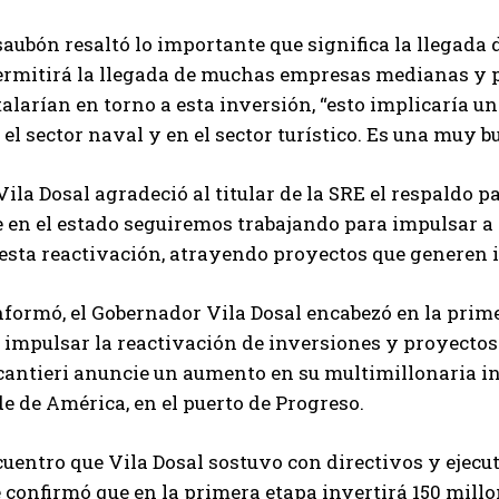
aubón resaltó lo importante que significa la llegada 
ermitirá la llegada de muchas empresas medianas y 
talarían en torno a esta inversión, “esto implicaría u
el sector naval y en el sector turístico. Es una muy bu
 Vila Dosal agradeció al titular de la SRE el respaldo
e en el estado seguiremos trabajando para impulsar a
esta reactivación, atrayendo proyectos que generen 
formó, el Gobernador Vila Dosal encabezó en la prim
a impulsar la reactivación de inversiones y proyecto
antieri anuncie un aumento en su multimillonaria inv
 de América, en el puerto de Progreso.
cuentro que Vila Dosal sostuvo con directivos y ejecu
confirmó que en la primera etapa invertirá 150 millon