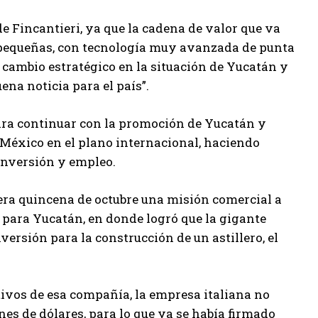
de Fincantieri, ya que la cadena de valor que va
pequeñas, con tecnología muy avanzada de punta
n cambio estratégico en la situación de Yucatán y
ena noticia para el país”.
 para continuar con la promoción de Yucatán y
 México en el plano internacional, haciendo
inversión y empleo.
era quincena de octubre una misión comercial a
s para Yucatán, en donde logró que la gigante
ersión para la construcción de un astillero, el
tivos de esa compañía, la empresa italiana no
es de dólares, para lo que ya se había firmado