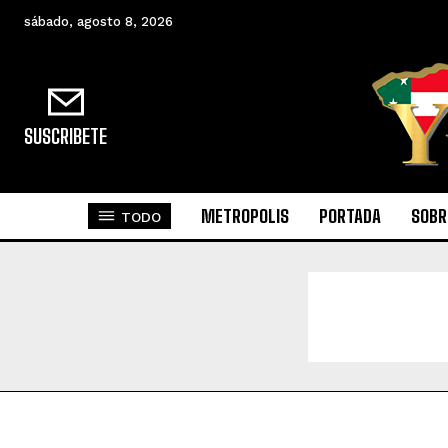
sábado, agosto 8, 2026
SUSCRIBETE
METROPOLIS
PORTADA
SOBR
TODO