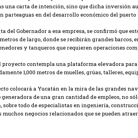
s una carta de intención, sino que dicha inversión a
un parteaguas en del desarrollo económico del puerto
ita del Gobernador a esa empresa, se confirmó que est
metros de largo, donde se recibirán grandes barcos, e
enedores y tanqueros que requieren operaciones comp
l proyecto contempla una plataforma elevadora para 
mente 1,000 metros de muelles, grúas, talleres, equip
cto colocará a Yucatán en la mira de las grandes nav
 generadora de una gran cantidad de empleos, no sólo
 sobre todo de especialistas en ingeniería, construcc
s muchos negocios relacionados que se pueden atraer