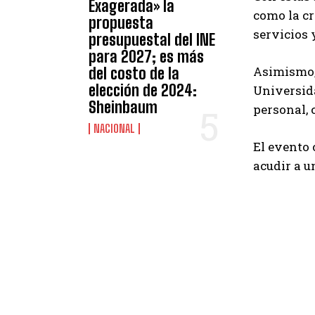
Exagerada» la
como la cr
propuesta
servicios 
presupuestal del INE
para 2027; es más
Asimismo, 
del costo de la
elección de 2024:
Universida
Sheinbaum
personal, 
NACIONAL
El evento 
acudir a u