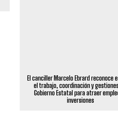
El canciller Marcelo Ebrard reconoce en
el trabajo, coordinación y gestiones
Gobierno Estatal para atraer emple
inversiones
TICIAS