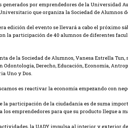
os generados por emprendedores de la Universidad A
Universitario que organiza la Sociedad de Alumnos d
ra edición del evento se llevará a cabo el próximo sáb
con la participación de 40 alumnos de diferentes fac
nta de la Sociedad de Alumnos, Vanesa Estrella Tun, s
 Odontología, Derecho, Educación, Economía, Antropo
ia Uno y Dos.
uscamos es reactivar la economía empezando con nego
 la participación de la ciudadanía es de suma impor
 los emprendedores para que su producto llegue a má
actividades, la UADY impulsa al interior y exterior d