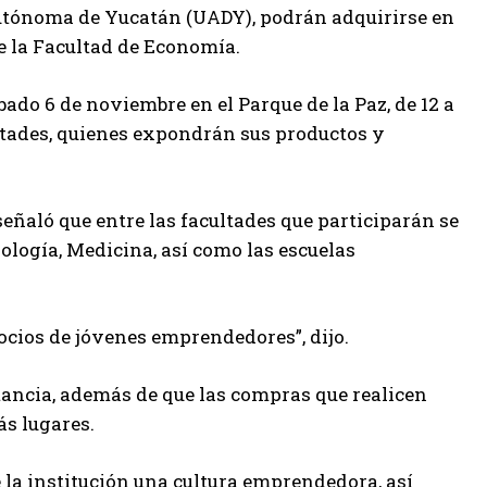
utónoma de Yucatán (UADY), podrán adquirirse en
e la Facultad de Economía.
ado 6 de noviembre en el Parque de la Paz, de 12 a
ultades, quienes expondrán sus productos y
eñaló que entre las facultades que participarán se
logía, Medicina, así como las escuelas
cios de jóvenes emprendedores”, dijo.
tancia, además de que las compras que realicen
s lugares.
e la institución una cultura emprendedora, así