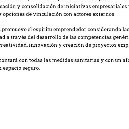
eación y consolidación de iniciativas empresariales y
y opciones de vinculación con actores externos.
promueve el espíritu emprendedor considerando las c
d a través del desarrollo de las competencias genéri
creatividad, innovación y creación de proyectos empr
contará con todas las medidas sanitarias y con un af
n espacio seguro.