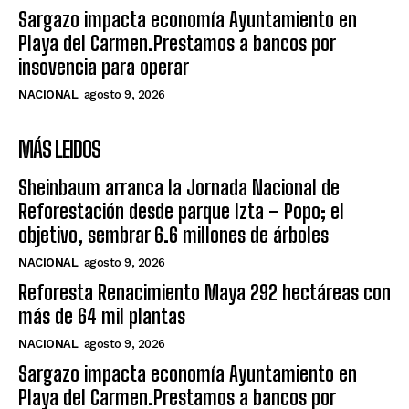
Sargazo impacta economía Ayuntamiento en
Playa del Carmen.Prestamos a bancos por
insovencia para operar
NACIONAL
agosto 9, 2026
MÁS LEIDOS
Sheinbaum arranca la Jornada Nacional de
Reforestación desde parque Izta – Popo; el
objetivo, sembrar 6.6 millones de árboles
NACIONAL
agosto 9, 2026
Reforesta Renacimiento Maya 292 hectáreas con
más de 64 mil plantas
NACIONAL
agosto 9, 2026
Sargazo impacta economía Ayuntamiento en
Playa del Carmen.Prestamos a bancos por