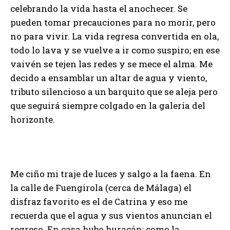
celebrando la vida hasta el anochecer. Se
pueden tomar precauciones para no morir, pero
no para vivir. La vida regresa convertida en ola,
todo lo lava y se vuelve a ir como suspiro; en ese
vaivén se tejen las redes y se mece el alma. Me
decido a ensamblar un altar de agua y viento,
tributo silencioso a un barquito que se aleja pero
que seguirá siempre colgado en la galería del
horizonte.
Me ciño mi traje de luces y salgo a la faena. En
la calle de Fuengirola (cerca de Málaga) el
disfraz favorito es el de Catrina y eso me
recuerda que el agua y sus vientos anuncian el
regreso. En casa hubo huracán; como la