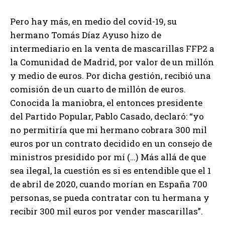
Pero hay más, en medio del covid-19, su
hermano Tomás Díaz Ayuso hizo de
intermediario en la venta de mascarillas FFP2 a
la Comunidad de Madrid, por valor de un millón
y medio de euros. Por dicha gestión, recibió una
comisión de un cuarto de millón de euros.
Conocida la maniobra, el entonces presidente
del Partido Popular, Pablo Casado, declaró: “yo
no permitiría que mi hermano cobrara 300 mil
euros por un contrato decidido en un consejo de
ministros presidido por mí (…) Más allá de que
sea ilegal, la cuestión es si es entendible que el 1
de abril de 2020, cuando morían en España 700
personas, se pueda contratar con tu hermana y
recibir 300 mil euros por vender mascarillas”.