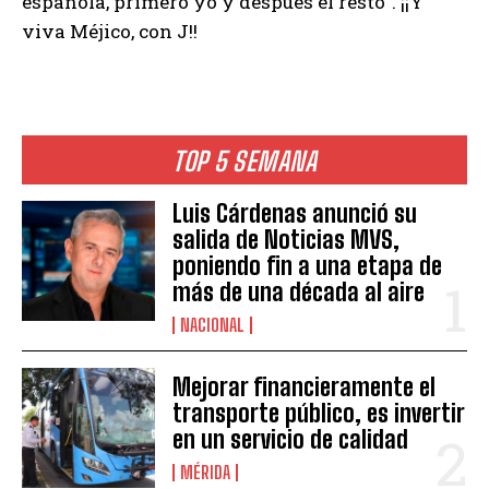
española, primero yo y despues el resto”. ¡¡Y
viva Méjico, con J!!
TOP 5 SEMANA
Luis Cárdenas anunció su
salida de Noticias MVS,
poniendo fin a una etapa de
más de una década al aire
NACIONAL
Mejorar financieramente el
transporte público, es invertir
en un servicio de calidad
MÉRIDA