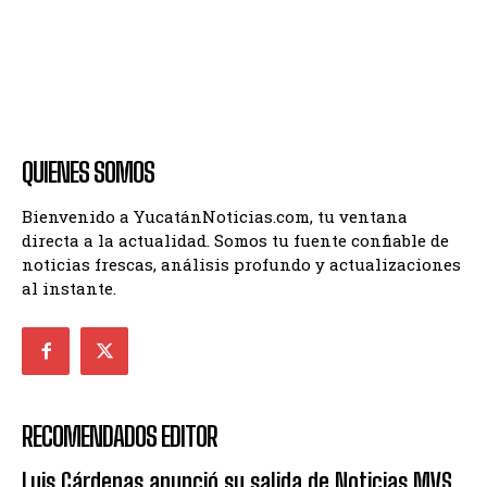
QUIENES SOMOS
Bienvenido a YucatánNoticias.com, tu ventana
directa a la actualidad. Somos tu fuente confiable de
noticias frescas, análisis profundo y actualizaciones
al instante.
RECOMENDADOS EDITOR
Luis Cárdenas anunció su salida de Noticias MVS,