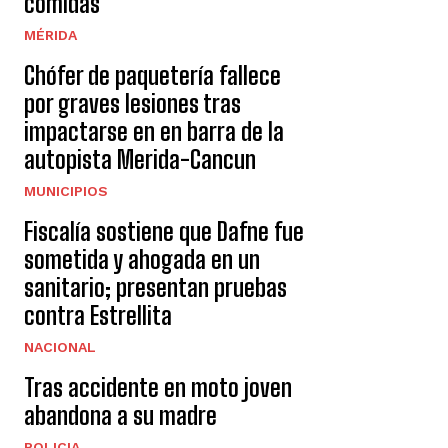
comidas
MÉRIDA
Chófer de paquetería fallece
por graves lesiones tras
impactarse en en barra de la
autopista Merida-Cancun
MUNICIPIOS
Fiscalía sostiene que Dafne fue
sometida y ahogada en un
sanitario; presentan pruebas
contra Estrellita
NACIONAL
Tras accidente en moto joven
abandona a su madre
POLICIA