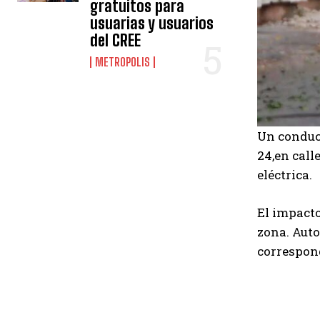
gratuitos para
usuarias y usuarios
del CREE
METROPOLIS
Un conduc
24,en call
eléctrica.
El impacto
zona. Auto
correspon