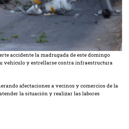
erte accidente la madrugada de este domingo
su vehículo y estrellarse contra infraestructura
enerando afectaciones a vecinos y comercios de la
tender la situación y realizar las labores