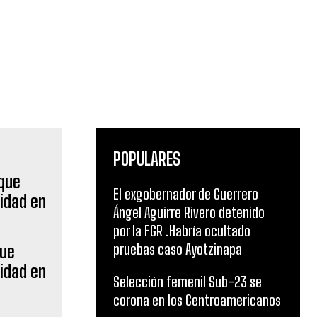
POPULARES
El exgobernador de Guerrero
Ángel Aguirre Rivero detenido
por la FGR .Habría ocultado
pruebas caso Ayotzinapa
que
idad en
Selección femenil Sub-23 se
corona en los Centroamericanos