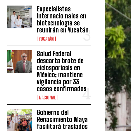
Especialistas
internacio nales en
biotecnología se
reunirán en Yucatán
YUCATÁN
Salud Federal
descarta brote de
ciclosporiasis en
México; mantiene
vigilancia por 33
casos confirmados
NACIONAL
Gobierno del
Renacimiento Maya
facilitará traslados