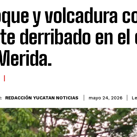
que y volcadura c
te derribado en el
Merida.
REDACCIÓN YUCATAN NOTICIAS
Le
mayo 24, 2026
: