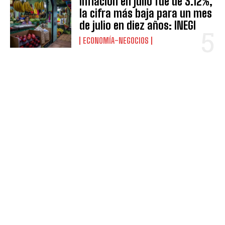
Inflación en julio fue de 3.12%,
la cifra más baja para un mes
de julio en diez años: INEGI
ECONOMÍA-NEGOCIOS