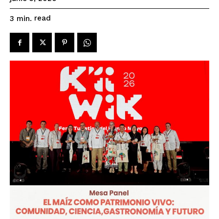
read
3
min.