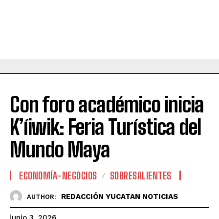
Con foro académico inicia
K’íiwik: Feria Turística del
Mundo Maya
ECONOMÍA-NEGOCIOS
SOBRESALIENTES
REDACCIÓN YUCATAN NOTICIAS
AUTHOR:
junio 3, 2026