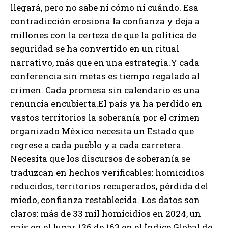
llegará, pero no sabe ni cómo ni cuándo. Esa
contradicción erosiona la confianza y deja a
millones con la certeza de que la política de
seguridad se ha convertido en un ritual
narrativo, más que en una estrategia.Y cada
conferencia sin metas es tiempo regalado al
crimen. Cada promesa sin calendario es una
renuncia encubierta.El país ya ha perdido en
vastos territorios la soberanía por el crimen
organizado México necesita un Estado que
regrese a cada pueblo y a cada carretera.
Necesita que los discursos de soberanía se
traduzcan en hechos verificables: homicidios
reducidos, territorios recuperados, pérdida del
miedo, confianza restablecida. Los datos son
claros: más de 33 mil homicidios en 2024, un
país en el lugar 136 de 163 en el Índice Global de