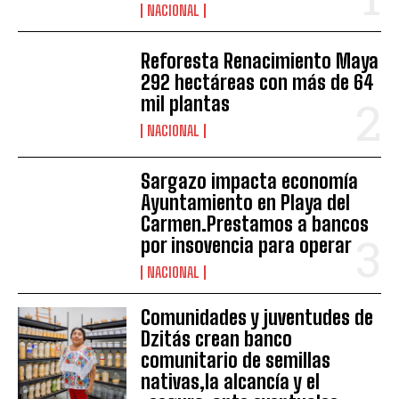
NACIONAL
Reforesta Renacimiento Maya
292 hectáreas con más de 64
mil plantas
NACIONAL
Sargazo impacta economía
Ayuntamiento en Playa del
Carmen.Prestamos a bancos
por insovencia para operar
NACIONAL
Comunidades y juventudes de
Dzitás crean banco
comunitario de semillas
nativas,la alcancía y el