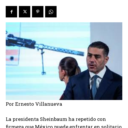
Por Ernesto Villanueva
La presidenta Sheinbaum ha repetido con
firmeza que México puede enfrentar en solitario