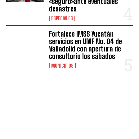
«seguro»ante eventuales
desastres
ESPECIALES
Fortalece IMSS Yucatán
servicios en UMF No. 04 de
Valladolid con apertura de
consultorio los sábados
MUNICIPIOS