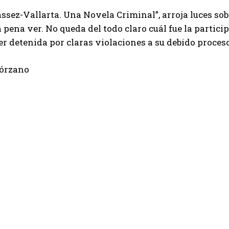
assez-Vallarta. Una Novela Criminal”, arroja luces sob
a pena ver. No queda del todo claro cuál fue la partici
 detenida por claras violaciones a su debido proceso
lórzano