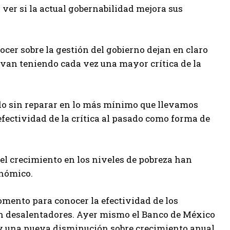
 ver si la actual gobernabilidad mejora sus
cer sobre la gestión del gobierno dejan en claro
s van teniendo cada vez una mayor crítica de la
ado sin reparar en lo más mínimo que llevamos
efectividad de la crítica al pasado como forma de
el crecimiento en los niveles de pobreza han
onómico.
omento para conocer la efectividad de los
on desalentadores. Ayer mismo el Banco de México
ón y una nueva disminución sobre crecimiento anual