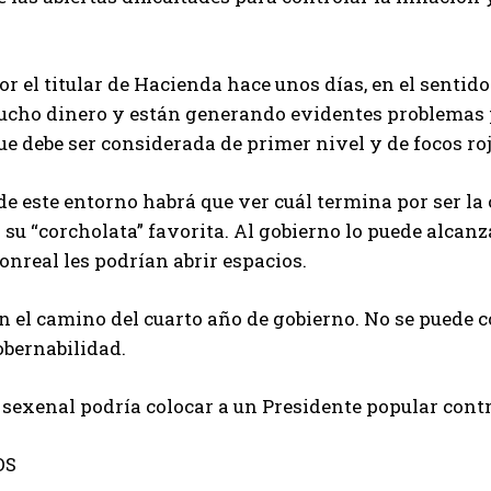
or el titular de Hacienda hace unos días, en el sentid
cho dinero y están generando evidentes problemas p
ue debe ser considerada de primer nivel y de focos roj
e este entorno habrá que ver cuál termina por ser la
 su “corcholata” favorita. Al gobierno lo puede alcan
nreal les podrían abrir espacios.
 el camino del cuarto año de gobierno. No se puede c
gobernabilidad.
 sexenal podría colocar a un Presidente popular contr
OS