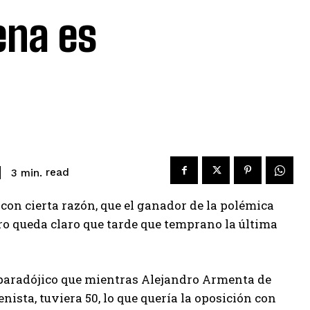
ena es
read
3
min.
con cierta razón, que el ganador de la polémica
ro queda claro que tarde que temprano la última
e paradójico que mientras Alejandro Armenta de
ista, tuviera 50, lo que quería la oposición con