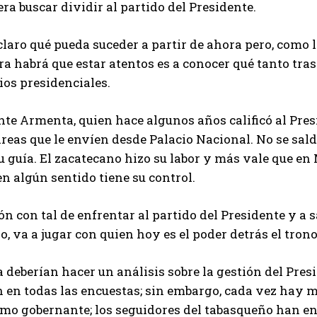
era buscar dividir al partido del Presidente.
laro qué pueda suceder a partir de ahora pero, como 
ra habrá que estar atentos es a conocer qué tanto tra
ios presidenciales.
e Armenta, quien hace algunos años calificó al Presid
areas que le envíen desde Palacio Nacional. No se sa
 guía. El zacatecano hizo su labor y más vale que en 
n algún sentido tiene su control.
ón con tal de enfrentar al partido del Presidente y a
vo, va a jugar con quien hoy es el poder detrás el tro
deberían hacer un análisis sobre la gestión del Pres
 en todas las encuestas; sin embargo, cada vez hay má
mo gobernante; los seguidores del tabasqueño han e