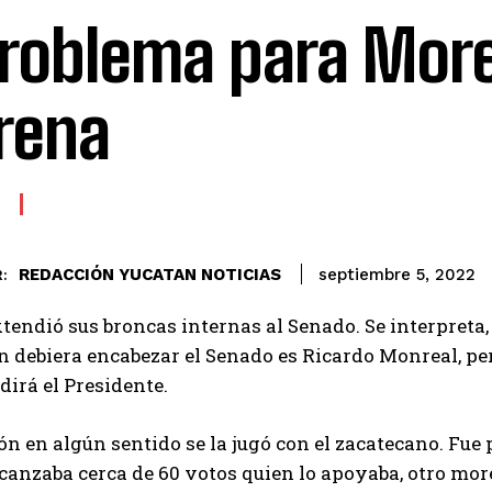
problema para Mor
rena
REDACCIÓN YUCATAN NOTICIAS
septiembre 5, 2022
:
endió sus broncas internas al Senado. Se interpreta, 
n debiera encabezar el Senado es Ricardo Monreal, pe
 dirá el Presidente.
ón en algún sentido se la jugó con el zacatecano. Fu
anzaba cerca de 60 votos quien lo apoyaba, otro moren