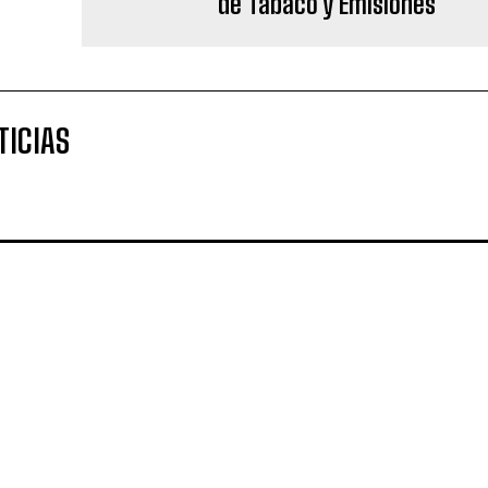
de Tabaco y Emisiones”
TICIAS