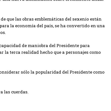
o de que las obras emblemáticas del sexenio están
ara la economía del país, se ha convertido en una
os.
 capacidad de maniobra del Presidente para
zar la terca realidad hecho que a personajes como
onsiderar sólo la popularidad del Presidente como
a las cuerdas.