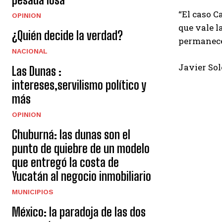
“El caso C
OPINION
que vale l
¿Quién decide la verdad?
permanecer
NACIONAL
Javier So
Las Dunas :
intereses,servilismo político y
más
OPINION
Chuburná: las dunas son el
punto de quiebre de un modelo
que entregó la costa de
Yucatán al negocio inmobiliario
MUNICIPIOS
México: la paradoja de las dos