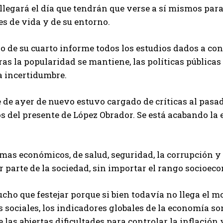
 llegará el día que tendrán que verse a sí mismos para
s de vida y de su entorno.
 de su cuarto informe todos los estudios dados a cono
as la popularidad se mantiene, las políticas pública
a incertidumbre.
 de ayer de nuevo estuvo cargado de críticas al pas
s del presente de López Obrador. Se está acabando la 
mas económicos, de salud, seguridad, la corrupción y 
r parte de la sociedad, sin importar el rango socioec
ho que festejar porque si bien todavía no llega el m
sociales, los indicadores globales de la economía s
 las abiertas dificultades para controlar la inflaci