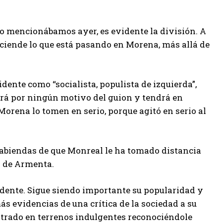
lo mencionábamos ayer, es evidente la división. A
sciende lo que está pasando en Morena, más allá de
ente como “socialista, populista de izquierda”,
ldrá por ningún motivo del guion y tendrá en
Morena lo tomen en serio, porque agitó en serio al
 sabiendas de que Monreal le ha tomado distancia
no de Armenta.
idente. Sigue siendo importante su popularidad y
s evidencias de una crítica de la sociedad a su
ntrado en terrenos indulgentes reconociéndole