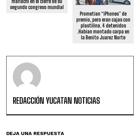
mariachi en el cierre de su
segundo congreso mundial
Prometían “iPhones” de
premio, pero eran cajas con
plastilina. 4 detenidos
.Habian montado carpa en
la Benito Juarez Norte
REDACCIÓN YUCATAN NOTICIAS
DEJA UNA RESPUESTA